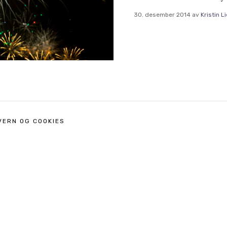
30. desember 2014
av
Kristin L
VERN OG COOKIES