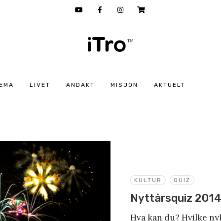
EMA
LIVET
ANDAKT
MISJON
AKTUELT
KULTUR
QUIZ
Nyttårsquiz 201
Hva kan du? Hvilke ny