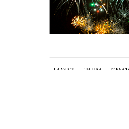
FORSIDEN
OM ITRO
PERSON