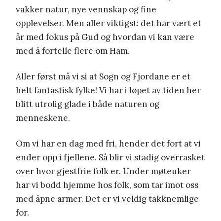
vakker natur, nye vennskap og fine
opplevelser. Men aller viktigst: det har vært et
år med fokus på Gud og hvordan vi kan være
med å fortelle flere om Ham.
Aller først må vi si at Sogn og Fjordane er et
helt fantastisk fylke! Vi har i løpet av tiden her
blitt utrolig glade i både naturen og
menneskene.
Om vi har en dag med fri, hender det fort at vi
ender opp i fjellene. Så blir vi stadig overrasket
over hvor gjestfrie folk er. Under møteuker
har vi bodd hjemme hos folk, som tar imot oss
med åpne armer. Det er vi veldig takknemlige
for.