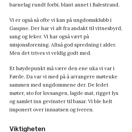
barnelag rundt forbi, blant annet i Balestrand.
Vi er også så ofte vi kan på ungdomsklubb i
Gaupne. Der har vi alt fra andakt til vitnesbyrd,
sang og leker. Vi har også vært på
misjonsforening. Altså god spredning i alder.
Men det trives vi veldig godt med.
Et høydepunkt må være den ene uka vi var i
Førde. Da var vi med på å arrangere møteuke
sammen med ungdommene der. De ledet
møter, sto for lovsangen, lagde mat, rigget lys
og samlet inn gevinster til basar. Vi ble helt
imponert over innsatsen og iveren.
Viktigheten