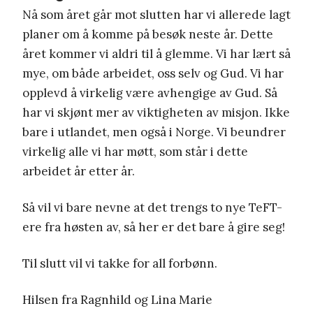
Nå som året går mot slutten har vi allerede lagt
planer om å komme på besøk neste år. Dette
året kommer vi aldri til å glemme. Vi har lært så
mye, om både arbeidet, oss selv og Gud. Vi har
opplevd å virkelig være avhengige av Gud. Så
har vi skjønt mer av viktigheten av misjon. Ikke
bare i utlandet, men også i Norge. Vi beundrer
virkelig alle vi har møtt, som står i dette
arbeidet år etter år.
Så vil vi bare nevne at det trengs to nye TeFT-
ere fra høsten av, så her er det bare å gire seg!
Til slutt vil vi takke for all forbønn.
Hilsen fra Ragnhild og Lina Marie