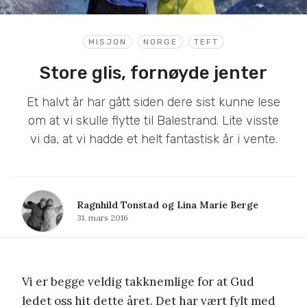
MISJON
NORGE
TEFT
Store glis, fornøyde jenter
Et halvt år har gått siden dere sist kunne lese
om at vi skulle flytte til Balestrand. Lite visste
vi da, at vi hadde et helt fantastisk år i vente.
Ragnhild Tonstad og Lina Marie Berge
31. mars 2016
Vi er begge veldig takknemlige for at Gud
ledet oss hit dette året. Det har vært fylt med