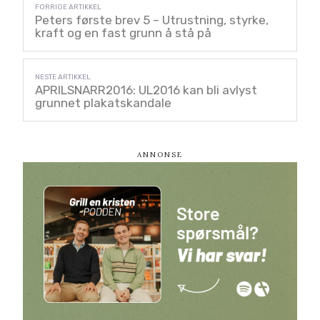
Peters første brev 5 – Utrustning, styrke,
kraft og en fast grunn å stå på
APRILSNARR2016: UL2016 kan bli avlyst
grunnet plakatskandale