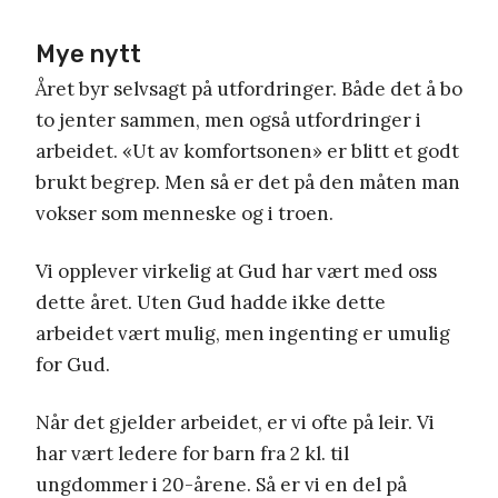
Mye nytt
Året byr selvsagt på utfordringer. Både det å bo
to jenter sammen, men også utfordringer i
arbeidet. «Ut av komfortsonen» er blitt et godt
brukt begrep. Men så er det på den måten man
vokser som menneske og i troen.
Vi opplever virkelig at Gud har vært med oss
dette året. Uten Gud hadde ikke dette
arbeidet vært mulig, men ingenting er umulig
for Gud.
Når det gjelder arbeidet, er vi ofte på leir. Vi
har vært ledere for barn fra 2 kl. til
ungdommer i 20-årene. Så er vi en del på