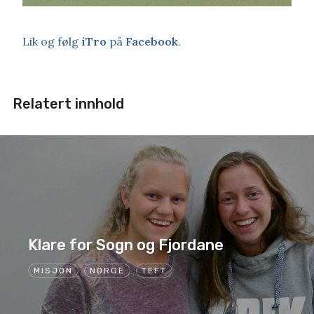
Lik og følg
iTro
på
Facebook
.
Relatert innhold
Klare for Sogn og Fjordane
MISJON
NORGE
TEFT