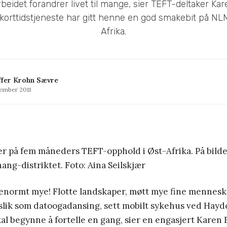
beidet forandrer livet til mange, sier TEFT-deltaker Kar
rttidstjeneste har gitt henne en god smakebit på NLM
Afrika.
ffer Krohn Sævre
tember 2011
 er på fem måneders TEFT-opphold i Øst-Afrika. På bild
ang-distriktet. Foto: Aina Seilskjær
å enormt mye! Flotte landskaper, møtt mye fine mennesk
 slik som datoogadansing, sett mobilt sykehus ved Hay
kal begynne å fortelle en gang, sier en engasjert Karen 