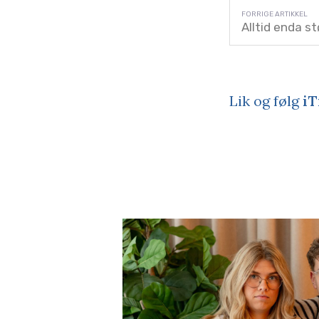
Alltid enda st
Lik og følg
iT