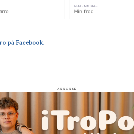
ørre
Min fred
ro
på
Facebook
.