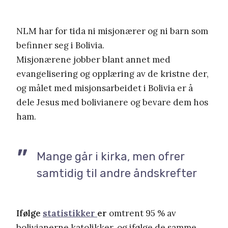
NLM har for tida ni misjonærer og ni barn som
befinner seg i Bolivia.
Misjonærene jobber blant annet med
evangelisering og opplæring av de kristne der,
og målet med misjonsarbeidet i Bolivia er å
dele Jesus med bolivianere og bevare dem hos
ham.
Mange går i kirka, men ofrer
samtidig til andre åndskrefter
Ifølge
statistikker
er
omtrent 95 % av
bolivianerne katolikker, og ifølge de samme