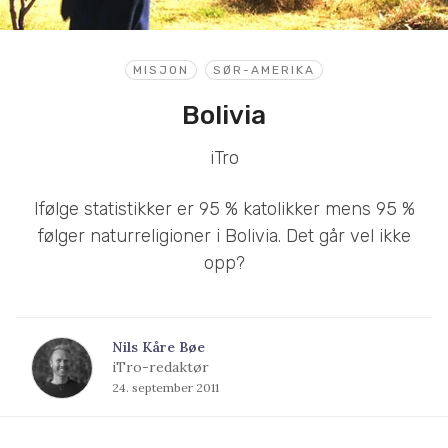
MISJON
SØR-AMERIKA
Bolivia
iTro
Ifølge statistikker er 95 % katolikker mens 95 %
følger naturreligioner i Bolivia. Det går vel ikke
opp?
Nils Kåre Bøe
iTro-redaktør
24. september 2011