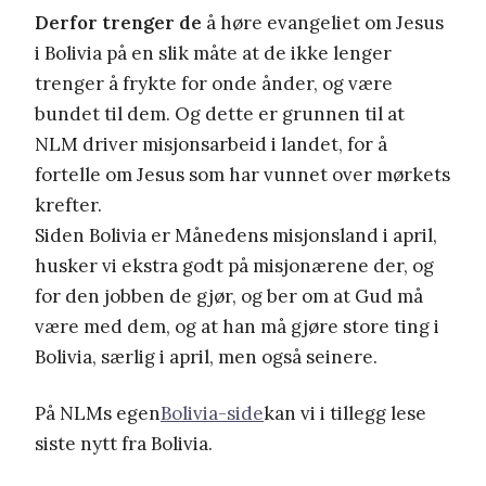
Derfor trenger de
å høre evangeliet om Jesus
i Bolivia på en slik måte at de ikke lenger
trenger å frykte for onde ånder, og være
bundet til dem. Og dette er grunnen til at
NLM driver misjonsarbeid i landet, for å
fortelle om Jesus som har vunnet over mørkets
krefter.
Siden Bolivia er Månedens misjonsland i april,
husker vi ekstra godt på misjonærene der, og
for den jobben de gjør, og ber om at Gud må
være med dem, og at han må gjøre store ting i
Bolivia, særlig i april, men også seinere.
På NLMs egen
Bolivia-side
kan vi i tillegg lese
siste nytt fra Bolivia.