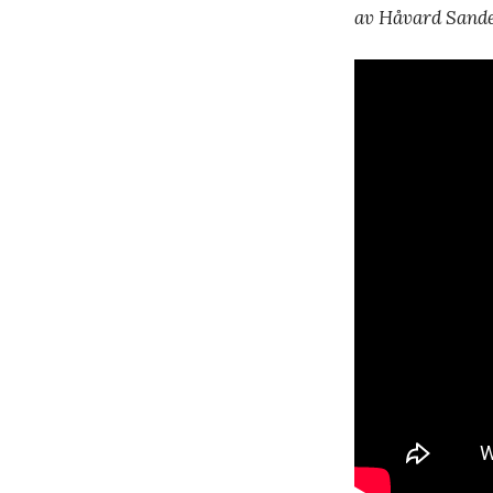
av Håvard Sand