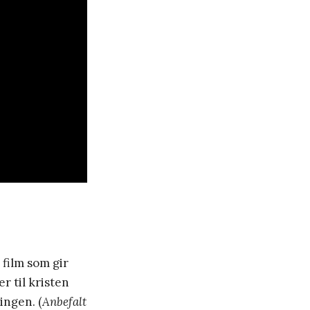
 film som gir
r til kristen
ingen. (
Anbefalt