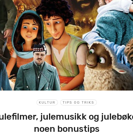
KULTUR
TIPS OG TRIKS
 julefilmer, julemusikk og julebø
noen bonustips