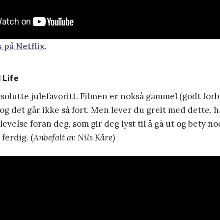
 på Netflix
.
 Life
solutte julefavoritt. Filmen er nokså gammel (godt forb
og det går ikke så fort. Men lever du greit med dette, 
evelse foran deg, som gir deg lyst til å gå ut og bety n
ferdig. (
Anbefalt av Nils Kåre
)