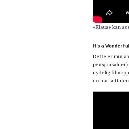
«Klaus» kan ses
It’s a Wonderful
Dette er min ab
pensjonsalder) 
nydelig filmoppl
du har sett den 