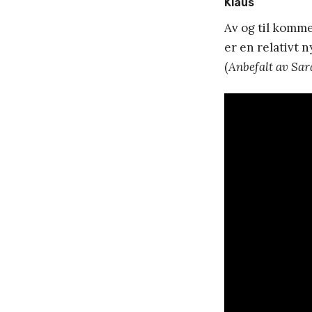
Klaus
Av og til komme
er en relativt 
(
Anbefalt av Sar