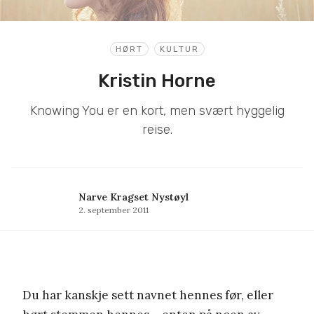
HØRT
KULTUR
Kristin Horne
Knowing You er en kort, men svært hyggelig
reise.
Narve Kragset Nystøyl
2. september 2011
Du har kanskje sett navnet hennes før, eller