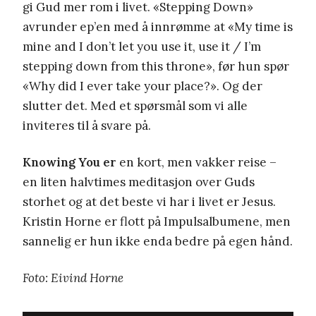
gi Gud mer rom i livet. «Stepping Down»
avrunder ep’en med å innrømme at «My time is
mine and I don’t let you use it, use it / I’m
stepping down from this throne», før hun spør
«Why did I ever take your place?». Og der
slutter det. Med et spørsmål som vi alle
inviteres til å svare på.
Knowing You er
en kort, men vakker reise –
en liten halvtimes meditasjon over Guds
storhet og at det beste vi har i livet er Jesus.
Kristin Horne er flott på Impulsalbumene, men
sannelig er hun ikke enda bedre på egen hånd.
Foto: Eivind Horne