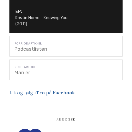
EP:
Kristin Horne – Knowing You
(2011)
Podcastlisten
Man er
Lik og følg
iTro
på
Facebook
.