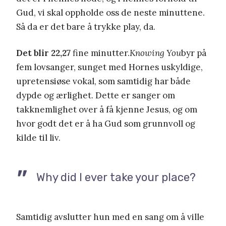
Gud, vi skal oppholde oss de neste minuttene.
Så da er det bare å trykke play, da.
Det blir 22,27
fine minutter.
Knowing You
byr på
fem lovsanger, sunget med Hornes uskyldige,
upretensiøse vokal, som samtidig har både
dypde og ærlighet. Dette er sanger om
takknemlighet over å få kjenne Jesus, og om
hvor godt det er å ha Gud som grunnvoll og
kilde til liv.
Why did I ever take your place?
Samtidig avslutter hun med en sang om å ville