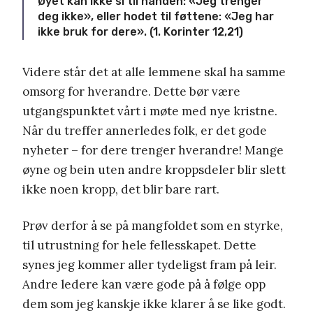
Øyet kan ikke si til hånden: «Jeg trenger
deg ikke», eller hodet til føttene: «Jeg har
ikke bruk for dere». (1. Korinter 12,21)
Videre står det at alle lemmene skal ha samme
omsorg for hverandre. Dette bør være
utgangspunktet vårt i møte med nye kristne.
Når du treffer annerledes folk, er det gode
nyheter – for dere trenger hverandre! Mange
øyne og bein uten andre kroppsdeler blir slett
ikke noen kropp, det blir bare rart.
Prøv derfor å se på mangfoldet som en styrke,
til utrustning for hele fellesskapet. Dette
synes jeg kommer aller tydeligst fram på leir.
Andre ledere kan være gode på å følge opp
dem som jeg kanskje ikke klarer å se like godt.