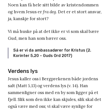
Noen kan få hele sitt bilde av kristendommen
og hvem Jesus er
fra deg
. Det er et stort ansvar,
ja, kanskje for stort?
Vi må huske på at det ikke er vi som skal bære
Gud, men han som bærer oss.
Så er vi da ambassadører for Kristus (2.
Korinter 5,20 – Guds Ord 2017)
Verdens lys
Jesus kaller oss i Bergprekenen både jordens
salt (Matt 5,13) og verdens lys (v. 14). Han
sammenligner oss med en by som ligger på et
fjell. Slik som den ikke kan skjules, slik skal det
også være med oss; vi skal være synlige for