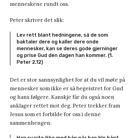
menneskene rundt oss.
Peter skriver det slik:
Lev rett blant hedningene, så de som
baktaler dere og kaller dere onde
mennesker, kan se deres gode gjerninger
og prise Gud den dagen han kommer. (1.
Peter 2,12)
Det er stor sannsynlighet for at du vil møte på
mennesker som ikke er så begeistret for Gud
og hans følgere. Kanskje får du også noen
anklager rettet mot deg. Peter trekker fram
Jesus som et forbilde for oss i denne
sammenhengen:
Han svarte ikke med hån når han ble hånt