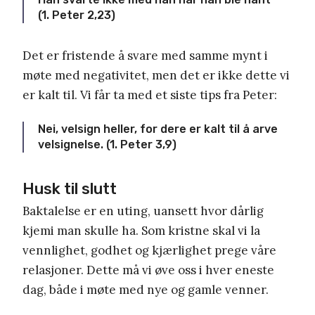
(1. Peter 2,23)
Det er fristende å svare med samme mynt i
møte med negativitet, men det er ikke dette vi
er kalt til. Vi får ta med et siste tips fra Peter:
Nei, velsign heller, for dere er kalt til å arve
velsignelse. (1. Peter 3,9)
Husk til slutt
Baktalelse er en uting, uansett hvor dårlig
kjemi man skulle ha. Som kristne skal vi la
vennlighet, godhet og kjærlighet prege våre
relasjoner. Dette må vi øve oss i hver eneste
dag, både i møte med nye og gamle venner.