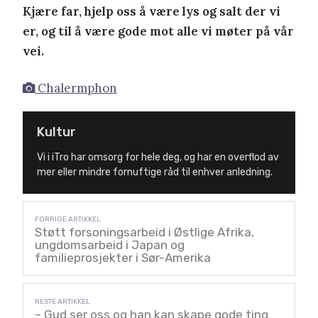
Kjære far, hjelp oss å være lys og salt der vi
er, og til å være gode mot alle vi møter på vår
vei.
Chalermphon
Kultur
Vi i
iTro
har omsorg for hele deg, og har en overflod av
mer eller mindre fornuftige råd til enhver anledning.
Støtt forsoningsarbeid i Østlige Afrika,
ungdomsarbeid i Japan og
familieprosjekter i Sør-Amerika
– Gud ser oss og han kan skape gode ting