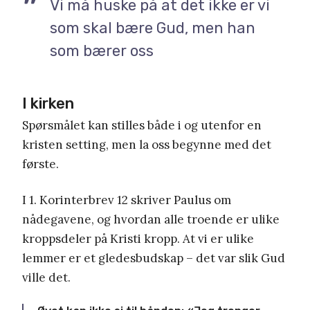
Vi må huske på at det ikke er vi
som skal bære Gud, men han
som bærer oss
I kirken
Spørsmålet kan stilles både i og utenfor en
kristen setting, men la oss begynne med det
første.
I 1. Korinterbrev 12 skriver Paulus om
nådegavene, og hvordan alle troende er ulike
kroppsdeler på Kristi kropp. At vi er ulike
lemmer er et gledesbudskap – det var slik Gud
ville det.