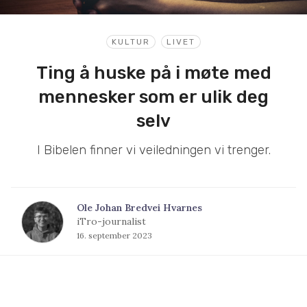
KULTUR
LIVET
Ting å huske på i møte med
mennesker som er ulik deg
selv
I Bibelen finner vi veiledningen vi trenger.
Ole Johan Bredvei Hvarnes
iTro-journalist
16. september 2023