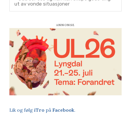
ut av vonde situasjoner
Lik og følg
iTro
på
Facebook
.