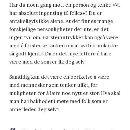
Har du noen gang møtt en person og tenkt: «Vi
har absolutt ingenting til felles»? Du er
antakeligvis ikke alene. At det finnes mange
forskjellige personligheter der ute, er det
ingen tvil om. Førsteinntrykket kan også være
med å forsterke tanken om at «vi blir nok ikke
så godt kjent.» Da er det mye lettere å bare
være med de som er lik deg selv.
Samtidig kan det være en berikelse å være
med mennesker som tenker ulikt, for
muligheten for å lære noe nytt er stor. Hva skal
man ha i bakhodet i møte med folk som er
annerledes deg selv?