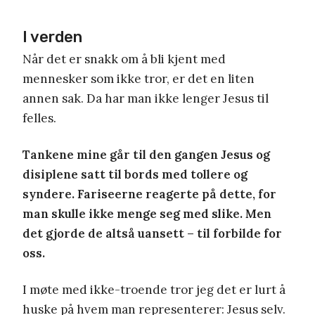
I verden
Når det er snakk om å bli kjent med
mennesker som ikke tror, er det en liten
annen sak. Da har man ikke lenger Jesus til
felles.
Tankene mine går til den gangen Jesus og
disiplene satt til bords med tollere og
syndere. Fariseerne reagerte på dette, for
man skulle ikke menge seg med slike. Men
det gjorde de altså uansett – til forbilde for
oss.
I møte med ikke-troende tror jeg det er lurt å
huske på hvem man representerer: Jesus selv.