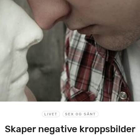
LIVET
SEX OG SÅNT
Skaper negative kroppsbilder