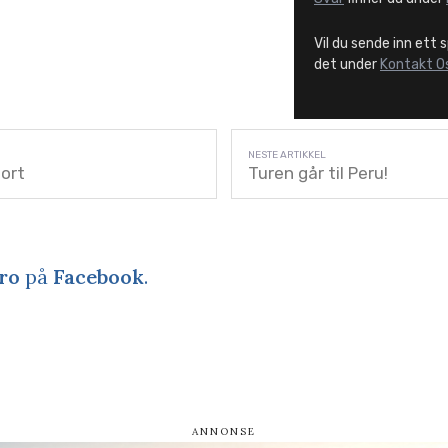
Vil du sende inn ett 
det under
Kontakt O
ort
Turen går til Peru!
ro
på
Facebook
.