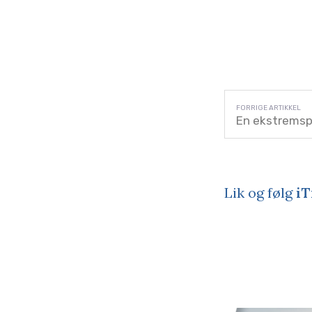
En ekstremsp
Lik og følg
iT