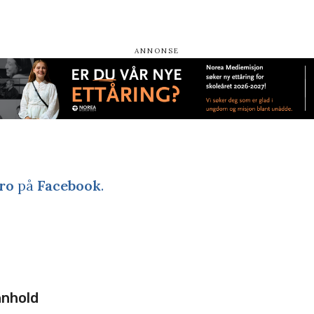
ro
på
Facebook
.
nnhold