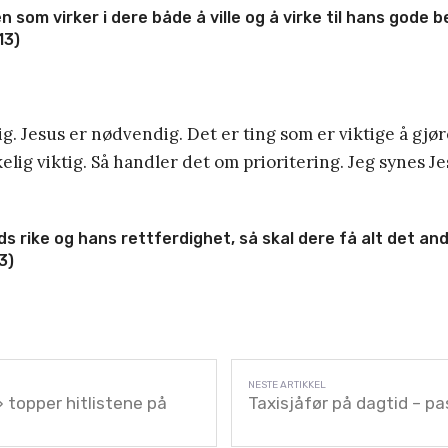
n som virker i dere både å ville og å virke til hans gode 
13)
g. Jesus er nødvendig. Det er ting som er viktige å gjør
elig viktig. Så handler det om prioritering. Jeg synes Je
s rike og hans rettferdighet, så skal dere få alt det andre
3)
topper hitlistene på
Taxisjåfør på dagtid – pa