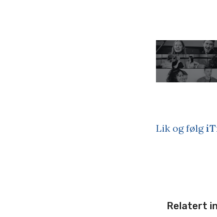
Lik og følg
iT
Relatert i