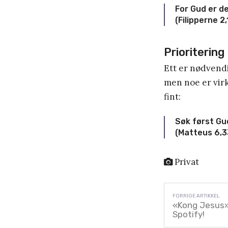
For Gud er de
(Filipperne 2,
Prioritering
Ett er nødvendi
men noe er virk
fint:
Søk først Gud
(Matteus 6,3
Privat
«Kong Jesus» 
Spotify!