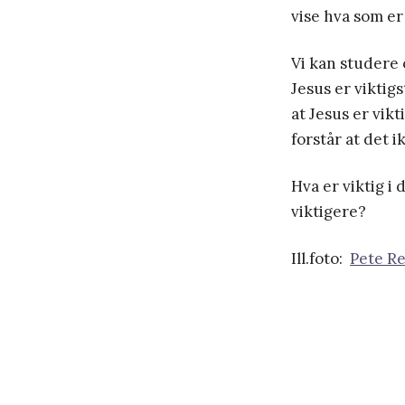
vise hva som er 
Vi kan studere 
Jesus er viktig
at Jesus er vikt
forstår at det i
Hva er viktig i 
viktigere?
Ill.foto:
Pete Re