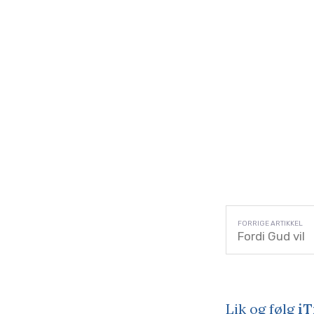
Fordi Gud vil
Lik og følg
iT