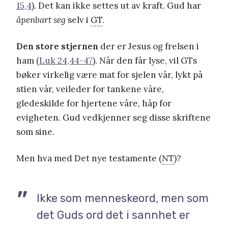
15,4
). Det kan ikke settes ut av kraft. Gud har
åpenbart seg
selv i
GT
.
Den store stjernen
der er Jesus og frelsen i
ham (
Luk 24,44-47
). Når den får lyse, vil GTs
bøker virkelig være mat for sjelen vår, lykt på
stien vår, veileder for tankene våre,
gledeskilde for hjertene våre, håp for
evigheten. Gud vedkjenner seg disse skriftene
som sine.
Men hva med Det nye testamente (
NT
)?
Ikke som menneskeord, men som
det Guds ord det i sannhet er