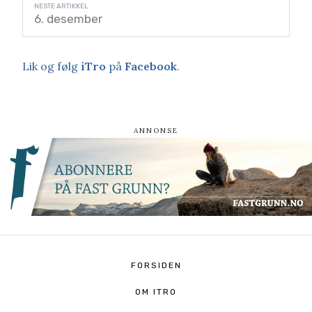
6. desember
Lik og følg
iTro
på
Facebook
.
FORSIDEN
OM ITRO