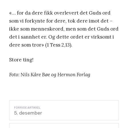
«… for da dere fikk overlevert det Guds ord
som vi forkynte for dere, tok dere imot det –
ikke som menneskeord, men som det Guds ord
det i sannhet er. Og dette ordet er virksomt i
dere som tror» (1 Tess 2,13).
Store ting!
Foto: Nils Kåre Bøe og Hermon Forlag
5. desember