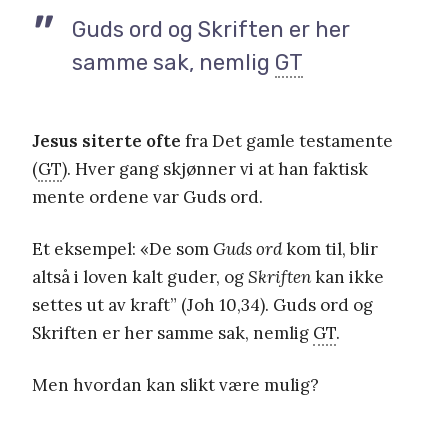
Guds ord og Skriften er her
samme sak, nemlig
GT
Jesus siterte ofte
fra Det gamle testamente
(
GT
). Hver gang skjønner vi at han faktisk
mente ordene var Guds ord.
Et eksempel: «De som
Guds ord
kom til, blir
altså i loven kalt guder, og
Skriften
kan ikke
settes ut av kraft” (Joh 10,34). Guds ord og
Skriften er her samme sak, nemlig
GT
.
Men hvordan kan slikt være mulig?