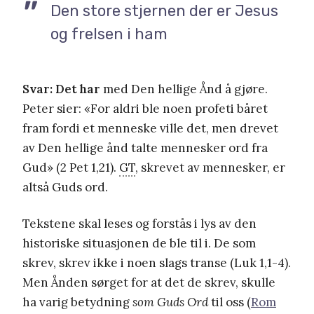
Den store stjernen der er Jesus
og frelsen i ham
Svar: Det har
med Den hellige Ånd å gjøre.
Peter sier: «For aldri ble noen profeti båret
fram fordi et menneske ville det, men drevet
av Den hellige ånd talte mennesker ord fra
Gud» (2 Pet 1,21).
GT
, skrevet av mennesker, er
altså Guds ord.
Tekstene skal leses og forstås i lys av den
historiske situasjonen de ble til i. De som
skrev, skrev ikke i noen slags transe (Luk 1,1-4).
Men Ånden sørget for at det de skrev, skulle
ha varig betydning
som Guds Ord
til oss (
Rom