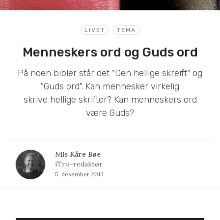
LIVET
TEMA
Menneskers ord og Guds ord
På noen bibler står det "Den hellige skreift" og
"Guds ord". Kan mennesker virkelig
skrive hellige skrifter? Kan menneskers ord
være Guds?
Nils Kåre Bøe
iTro-redaktør
5. desember 2013