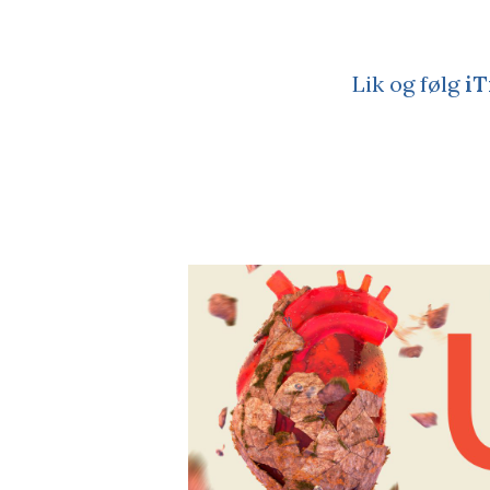
Lik og følg
iT