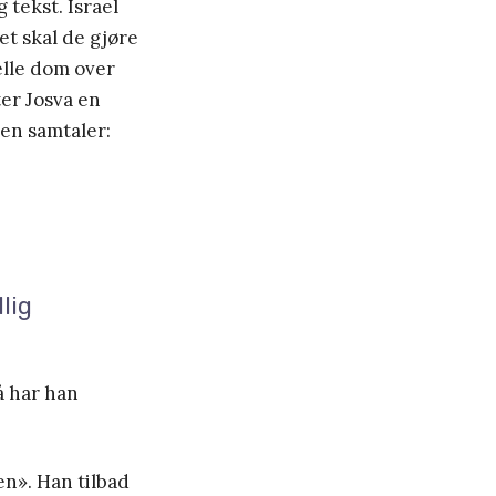
 tekst. Israel
et skal de gjøre
elle dom over
ter Josva en
len samtaler:
lig
å har han
en». Han tilbad