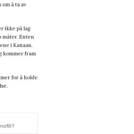
s om å ta av
r ikke på lag
o måter. Enten
agene i Kanaan.
lig kommer fram
mer for å holde
lse.
ofili?