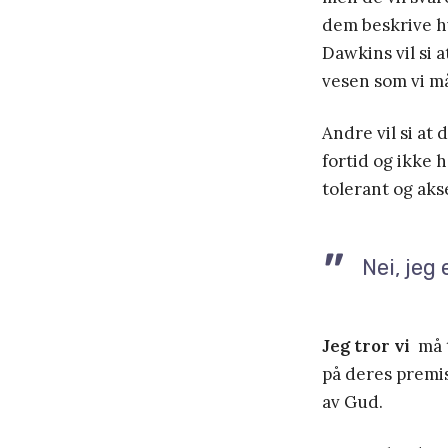
dem beskrive h
Dawkins vil si a
vesen som vi m
Andre vil si at 
fortid og ikke h
tolerant og aks
Nei, jeg
Jeg tror vi
må t
på deres premiss
av Gud.