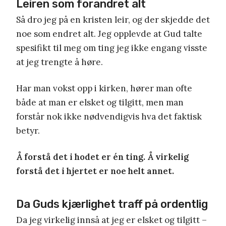
Leiren som forandret alt
Så dro jeg på en kristen leir, og der skjedde det
noe som endret alt. Jeg opplevde at Gud talte
spesifikt til meg om ting jeg ikke engang visste
at jeg trengte å høre.
Har man vokst opp i kirken, hører man ofte
både at man er elsket og tilgitt, men man
forstår nok ikke nødvendigvis hva det faktisk
betyr.
Å forstå det i hodet er én ting. Å virkelig
forstå det i hjertet er noe helt annet.
Da Guds kjærlighet traff på ordentlig
Da jeg virkelig innså at jeg er elsket og tilgitt –