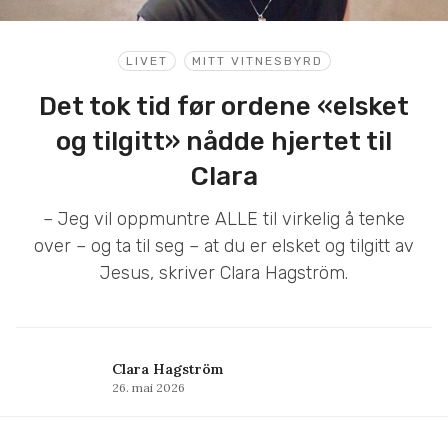
LIVET
MITT VITNESBYRD
Det tok tid før ordene «elsket
og tilgitt» nådde hjertet til
Clara
– Jeg vil oppmuntre ALLE til virkelig å tenke
over – og ta til seg – at du er elsket og tilgitt av
Jesus, skriver Clara Hagström.
Clara Hagström
26. mai 2026