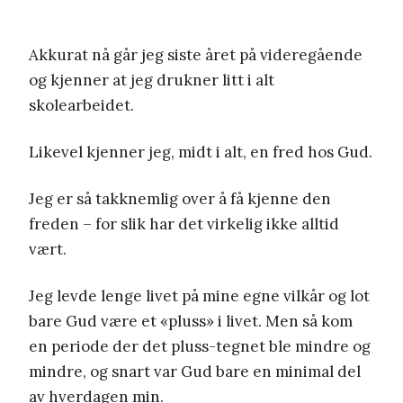
Akkurat nå går jeg siste året på videregående
og kjenner at jeg drukner litt i alt
skolearbeidet.
Likevel kjenner jeg, midt i alt, en fred hos Gud.
Jeg er så takknemlig over å få kjenne den
freden – for slik har det virkelig ikke alltid
vært.
Jeg levde lenge livet på mine egne vilkår og lot
bare Gud være et «pluss» i livet. Men så kom
en periode der det pluss-tegnet ble mindre og
mindre, og snart var Gud bare en minimal del
av hverdagen min.