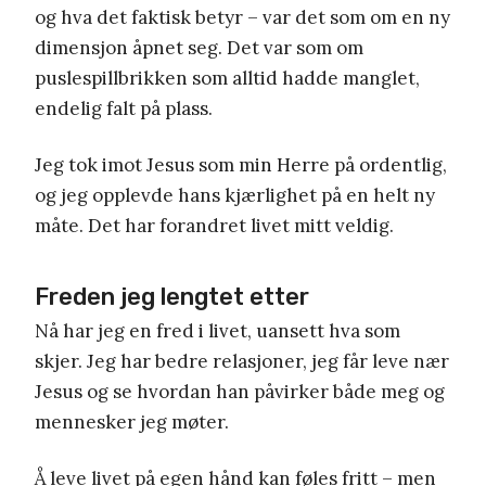
og hva det faktisk betyr – var det som om en ny
dimensjon åpnet seg. Det var som om
puslespillbrikken som alltid hadde manglet,
endelig falt på plass.
Jeg tok imot Jesus som min Herre på ordentlig,
og jeg opplevde hans kjærlighet på en helt ny
måte. Det har forandret livet mitt veldig.
Freden jeg lengtet etter
Nå har jeg en fred i livet, uansett hva som
skjer. Jeg har bedre relasjoner, jeg får leve nær
Jesus og se hvordan han påvirker både meg og
mennesker jeg møter.
Å leve livet på egen hånd kan føles fritt – men