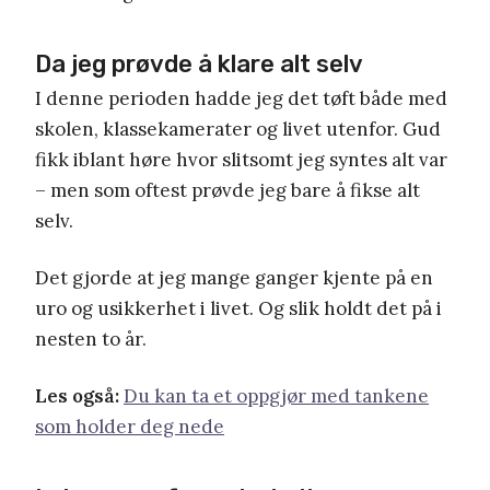
Da jeg prøvde å klare alt selv
I denne perioden hadde jeg det tøft både med
skolen, klassekamerater og livet utenfor. Gud
fikk iblant høre hvor slitsomt jeg syntes alt var
– men som oftest prøvde jeg bare å fikse alt
selv.
Det gjorde at jeg mange ganger kjente på en
uro og usikkerhet i livet. Og slik holdt det på i
nesten to år.
Les også:
Du kan ta et oppgjør med tankene
som holder deg nede