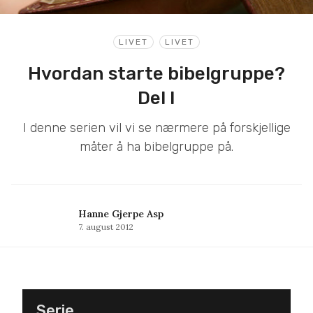
LIVET
LIVET
Hvordan starte bibelgruppe?
Del I
I denne serien vil vi se nærmere på forskjellige
måter å ha bibelgruppe på.
Hanne Gjerpe Asp
7. august 2012
Serie