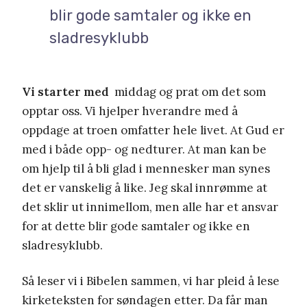
blir gode samtaler og ikke en
sladresyklubb
Vi starter med
middag og prat om det som
opptar oss. Vi hjelper hverandre med å
oppdage at troen omfatter hele livet. At Gud er
med i både opp- og nedturer. At man kan be
om hjelp til å bli glad i mennesker man synes
det er vanskelig å like. Jeg skal innrømme at
det sklir ut innimellom, men alle har et ansvar
for at dette blir gode samtaler og ikke en
sladresyklubb.
Så leser vi i Bibelen sammen, vi har pleid å lese
kirketeksten for søndagen etter. Da får man