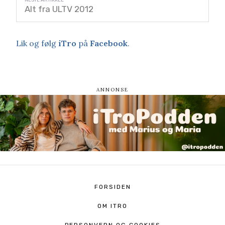
Alt fra ULTV 2012
Lik og følg
iTro
på
Facebook
.
FORSIDEN
OM ITRO
PERSONVERN OG COOKIES