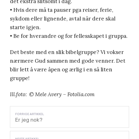
det ekstra slitsomt i dag.
• Hvis dere må ta pauser pga reiser, ferie,
sykdom eller lignende, avtal når dere skal
starte igjen.
• Be for hverandre og for fellesskapet i gruppa.
Det beste med en slik bibelgruppe? Vi vokser
nærmere Gud sammen med gode venner. Det
blir lett å være åpen og ærlig i en så liten
gruppe!
Ill.foto: © Mele Avery – Fotolia.com
Er jeg nok?