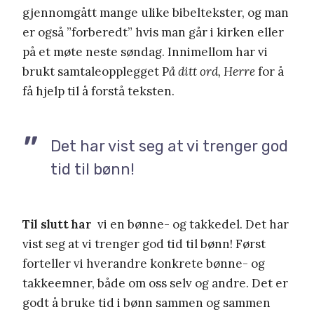
gjennomgått mange ulike bibeltekster, og man
er også ”forberedt” hvis man går i kirken eller
på et møte neste søndag. Innimellom har vi
brukt samtaleopplegget P
å ditt ord, Herre
for å
få hjelp til å forstå teksten.
Det har vist seg at vi trenger god
tid til bønn!
Til slutt har
vi en bønne- og takkedel. Det har
vist seg at vi trenger god tid til bønn! Først
forteller vi hverandre konkrete bønne- og
takkeemner, både om oss selv og andre. Det er
godt å bruke tid i bønn sammen og sammen