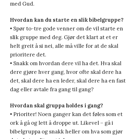
med Gud.
Hvordan kan du starte en slik bibelgruppe?
• Spør to-tre gode venner om de vil starte en
slik gruppe med deg. Gjør det klart at et er
helt greit å si nei, alle må ville for at de skal
prioritere det.
• Snakk om hvordan dere vil ha det. Hva skal
dere gjøre hver gang, hvor ofte skal dere ha
det, skal dere ha en leder, skal dere ha en fast
dag eller avtale fra gang til gang?
Hvordan skal gruppa holdes i gang?
• Prioriter! Noen ganger kan det føles som et
ork å gå og lett å droppe ut. Likevel – gå i
bibelgruppa og snakk heller om hva som gjør