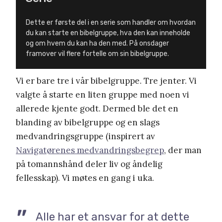
Dette er første del i en serie som handler om hvordan
du kan starte en bibelgruppe, hva den kan inneholde
og om hvem du kan ha den med. På onsdager
framover vil flere fortelle om sin bibelgruppe.
Vi er bare tre i vår bibelgruppe. Tre jenter. Vi
valgte å starte en liten gruppe med noen vi
allerede kjente godt. Dermed ble det en
blanding av bibelgruppe og en slags
medvandringsgruppe (inspirert av
Navigatørenes medvandringsbegrep
, der man
på tomannshånd deler liv og åndelig
fellesskap). Vi møtes en gang i uka.
Alle har et ansvar for at dette