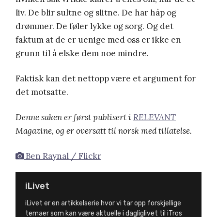
liv. De blir sultne og slitne. De har håp og
drømmer. De føler lykke og sorg. Og det
faktum at de er uenige med oss er ikke en
grunn til å elske dem noe mindre.
Faktisk kan det nettopp være et argument for
det motsatte.
Denne saken er først publisert i
RELEVANT
Magazine, og er oversatt til norsk med tillatelse.
Ben Raynal / Flickr
iLivet
iLivet er en artikkelserie hvor vi tar opp forskjellige
temaer som kan være aktuelle i dagliglivet til iTros