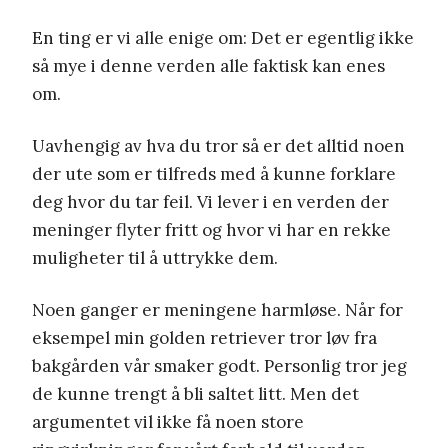
En ting er vi alle enige om: Det er egentlig ikke
så mye i denne verden alle faktisk kan enes
om.
Uavhengig av hva du tror så er det alltid noen
der ute som er tilfreds med å kunne forklare
deg hvor du tar feil. Vi lever i en verden der
meninger flyter fritt og hvor vi har en rekke
muligheter til å uttrykke dem.
Noen ganger er meningene harmløse. Når for
eksempel min golden retriever tror løv fra
bakgården vår smaker godt. Personlig tror jeg
de kunne trengt å bli saltet litt. Men det
argumentet vil ikke få noen store