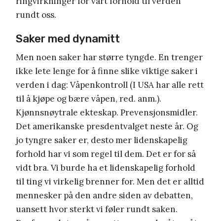
ringvirkninger for vårt forhold til verden
rundt oss.
Saker med dynamitt
Men noen saker har større tyngde. En trenger
ikke lete lenge for å finne slike viktige saker i
verden i dag: Våpenkontroll (I USA har alle rett
til å kjøpe og bære våpen, red. anm.).
Kjønnsnøytrale ekteskap. Prevensjonsmidler.
Det amerikanske presdentvalget neste år. Og
jo tyngre saker er, desto mer lidenskapelig
forhold har vi som regel til dem. Det er for så
vidt bra. Vi burde ha et lidenskapelig forhold
til ting vi virkelig brenner for. Men det er alltid
mennesker på den andre siden av debatten,
uansett hvor sterkt vi føler rundt saken.