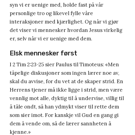
syn vi er uenige med, holde fast på vår
personlige tro og likevel fylle våre
interaksjoner med kjærlighet. Og når vi gjør
det viser vi mennesker hvordan Jesus virkelig
er, selv når vi er uenige med dem.
Elsk mennesker først
I 2 Tim 2:23-25 sier Paulus til Timoteus: «Men
tåpelige diskusjoner som ingen lærer noe av,
skal du avvise, for du vet at de skaper strid. En
Herrens tjener må ikke ligge i strid, men være
vennlig mot alle, dyktig til å undervise, villig til
å tåle ondt, så han ydmykt viser til rette dem
som sier imot. For kanskje vil Gud en gang gi
dem å vende om, så de lærer sannheten å
kjenne.»