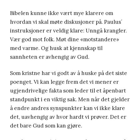
Bibelen kunne ikke vært mye klarere om
hvordan vi skal møte diskusjoner på. Paulus´
instruksjoner er veldig klare: Unngå krangler.
Vær god mot folk. Møt dine «motstandere»
med varme. Og husk at kjennskap til
sannheten er avhengig av Gud.
Som kristne har vi godt av å huske på det siste
poenget. Vi kan legge frem det vi mener er
ugjendrivelige fakta som leder til et åpenbart
standpunkt i en viktig sak. Men når det gjelder
å endre andres synspunkter kan vi ikke klare
det, uavhengig av hvor hardt vi prøver. Det er
det bare Gud som kan gjøre.