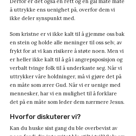
Derfor er det også en rett og en gal måte måte
å uttrykke ens uenighet på, overfor dem vi
ikke deler synspunkt med.
Som kristne er vi ikke kalt til å gjemme oss bak
en stein og holde alle meninger til oss selv, av
frykt for at vi kan risikere å støte noen. Men vi
er heller ikke kalt til å gå i angrepsposisjon og
verbalt tvinge folk til å underkaste seg. Når vi
uttrykker våre holdninger, må vi gjøre det på
en måte som ærer Gud. Når vi er uenige med
mennesker, har vi en mulighet til å forklare
det på en måte som leder dem nærmere Jesus.
Hvorfor diskuterer vi?
Kan du huske sist gang du ble overbevist av