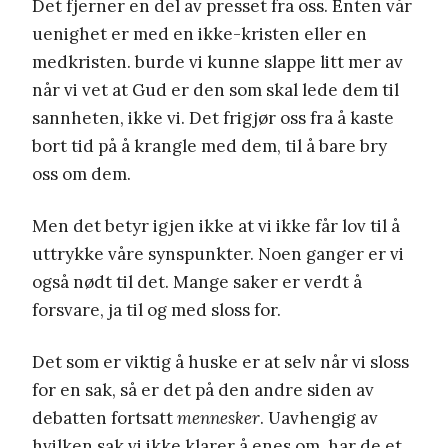
Det fjerner en del av presset fra oss. Enten vår
uenighet er med en ikke-kristen eller en
medkristen. burde vi kunne slappe litt mer av
når vi vet at Gud er den som skal lede dem til
sannheten, ikke vi. Det frigjør oss fra å kaste
bort tid på å krangle med dem, til å bare bry
oss om dem.
Men det betyr igjen ikke at vi ikke får lov til å
uttrykke våre synspunkter. Noen ganger er vi
også nødt til det. Mange saker er verdt å
forsvare, ja til og med sloss for.
Det som er viktig å huske er at selv når vi sloss
for en sak, så er det på den andre siden av
debatten fortsatt
mennesker
. Uavhengig av
hvilken sak vi ikke klarer å enes om, har de et