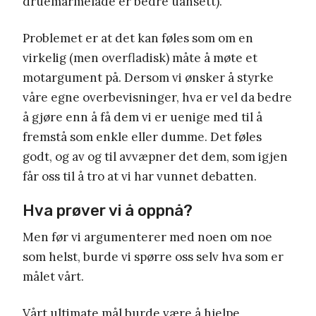
druemarmelade er bedre uansett).
Problemet er at det kan føles som om en
virkelig (men overfladisk) måte å møte et
motargument på. Dersom vi ønsker å styrke
våre egne overbevisninger, hva er vel da bedre
å gjøre enn å få dem vi er uenige med til å
fremstå som enkle eller dumme. Det føles
godt, og av og til avvæpner det dem, som igjen
får oss til å tro at vi har vunnet debatten.
Hva prøver vi å oppnå?
Men før vi argumenterer med noen om noe
som helst, burde vi spørre oss selv hva som er
målet vårt.
Vårt ultimate mål burde være å hjelpe