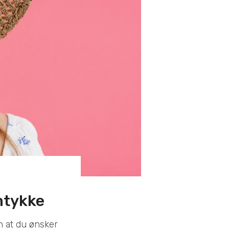
amtykke
n at du ønsker