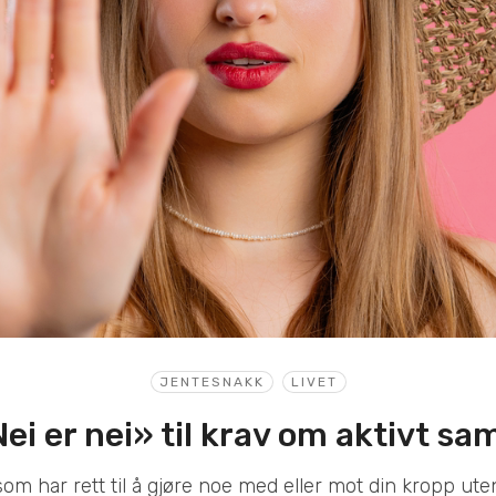
JENTESNAKK
LIVET
ei er nei» til krav om aktivt s
som har rett til å gjøre noe med eller mot din kropp ute