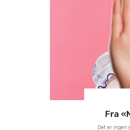
Fra «N
Det er ingen 