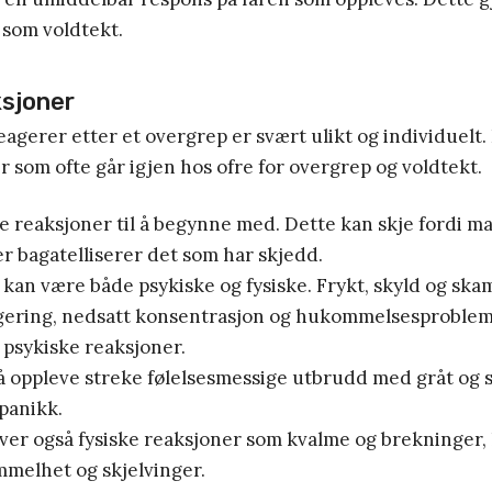
 som voldtekt.
ksjoner
gerer etter et overgrep er svært ulikt og individuelt. 
 som ofte går igjen hos ofre for overgrep og voldtekt.
e reaksjoner til å begynne med. Dette kan skje fordi ma
er bagatelliserer det som har skjedd.
kan være både psykiske og fysiske. Frykt, skyld og sk
gering, nedsatt konsentrasjon og hukommelsesprobleme
 psykiske reaksjoner.
 oppleve streke følelsesmessige utbrudd med gråt og sk
 panikk.
er også fysiske reaksjoner som kvalme og brekninger,
mmelhet og skjelvinger.