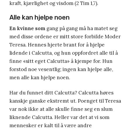
kraft, kjærlighet og visdom (2 Tim 1,7).
Alle kan hjelpe noen
En kvinne som
gang på gang må ha matet seg
med disse ordene er mitt store forbilde Moder
Teresa. Hennes hjerte brant for å hjelpe
lidende i Calcutta, og hun oppfordret alle til å
finne «sitt eget Calcutta» å kjempe for. Hun
forstod noe vesentlig; ingen kan hjelpe alle,
men alle kan hjelpe noen.
Har du funnet ditt Calcutta? Calcutta høres
kanskje ganske ekstremt ut. Poenget til Teresa
var nok ikke at alle skulle finne seg en slum
liknende Calcutta. Heller var det at vi som
mennesker er kalt til å være andre