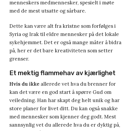
menneskers medmennesker, spesielt i møte
med de mest utsatte og sårbare.
Dette kan være alt fra kristne som forfølges i
Syria og Irak til eldre mennesker på det lokale
sykehjemmet. Det er også mange måter å bidra
på, her er det bare kreativiteten som setter
grenser.
Et mektig flammehav av kjærlighet
Hvis du ikke
allerede vet hva du brenner for
kan det være en god start å spørre Gud om
veiledning. Han har skapt deg helt unik og har
store planer for livet ditt. Du kan også snakke
med mennesker som kjenner deg godt. Mest
sannsynlig vet du allerede hva du er dyktig på,