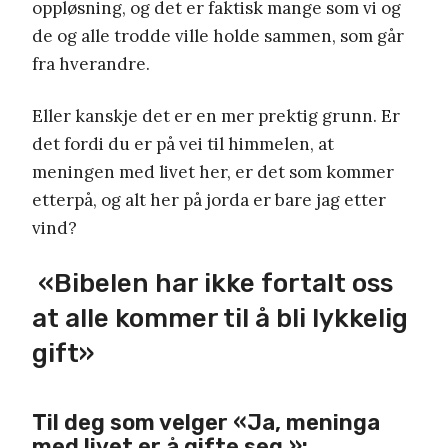
oppløsning, og det er faktisk mange som vi og
de og alle trodde ville holde sammen, som går
fra hverandre.
Eller kanskje det er en mer prektig grunn. Er
det fordi du er på vei til himmelen, at
meningen med livet her, er det som kommer
etterpå, og alt her på jorda er bare jag etter
vind?
«Bibelen har ikke fortalt oss
at alle kommer til å bli lykkelig
gift»
Til deg som velger «Ja, meninga
med livet er å gifte seg.»: