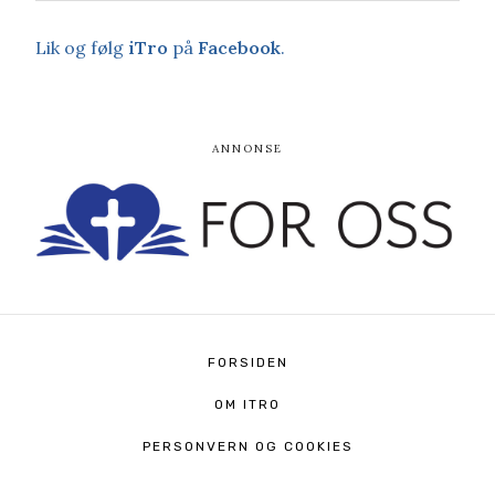
Lik og følg
iTro
på
Facebook
.
FORSIDEN
OM ITRO
PERSONVERN OG COOKIES