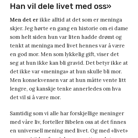
Han vil dele livet med oss»
Men det er
ikke alltid at det som er meninga
skjer. Jeg hørte en gang en historie om ei dame
som helt siden hun var liten hadde drømt og
tenkt at meninga med livet hennes var å være
en god mor. Men som lykkelig gift, viser det
seg at hun ikke kan bli gravid. Det betyr ikke at
det ikke var «meninga» at hun skulle bli mor.
Men konsekvensen var at hun måtte vente litt
lengre, og kanskje tenke annerledes om hva
det vil si å være mor.
Samtidig som vi alle har forskjellige meninger
med våre liv, forteller Bibelen oss at det finnes
en universell mening med livet. Og med «livet»