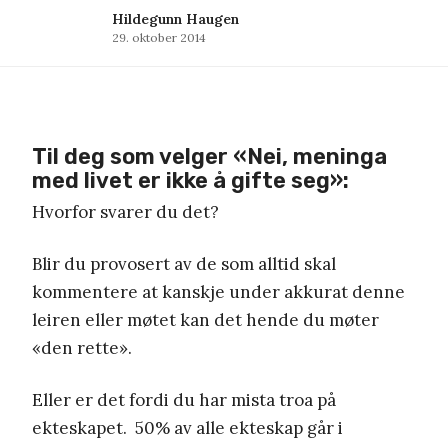
Hildegunn Haugen
29. oktober 2014
Til deg som velger «Nei, meninga
med livet er ikke å gifte seg»:
Hvorfor svarer du det?
Blir du provosert av de som alltid skal
kommentere at kanskje under akkurat denne
leiren eller møtet kan det hende du møter
«den rette».
Eller er det fordi du har mista troa på
ekteskapet. 50% av alle ekteskap går i