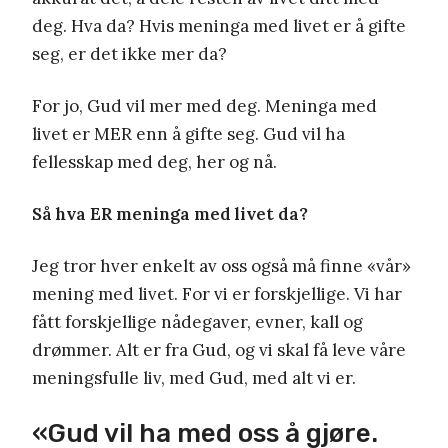
deg. Hva da? Hvis meninga med livet er å gifte
seg, er det ikke mer da?
For jo, Gud vil mer med deg. Meninga med
livet er MER enn å gifte seg. Gud vil ha
fellesskap med deg, her og nå.
Så hva ER meninga med livet da?
Jeg tror hver enkelt av oss også må finne «vår»
mening med livet. For vi er forskjellige. Vi har
fått forskjellige nådegaver, evner, kall og
drømmer. Alt er fra Gud, og vi skal få leve våre
meningsfulle liv, med Gud, med alt vi er.
«Gud vil ha med oss å gjøre.