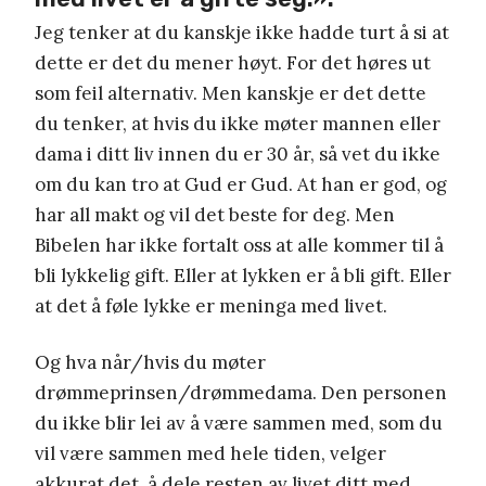
Jeg tenker at du kanskje ikke hadde turt å si at
dette er det du mener høyt. For det høres ut
som feil alternativ. Men kanskje er det dette
du tenker, at hvis du ikke møter mannen eller
dama i ditt liv innen du er 30 år, så vet du ikke
om du kan tro at Gud er Gud. At han er god, og
har all makt og vil det beste for deg. Men
Bibelen har ikke fortalt oss at alle kommer til å
bli lykkelig gift. Eller at lykken er å bli gift. Eller
at det å føle lykke er meninga med livet.
Og hva når/hvis du møter
drømmeprinsen/drømmedama. Den personen
du ikke blir lei av å være sammen med, som du
vil være sammen med hele tiden, velger
akkurat det, å dele resten av livet ditt med