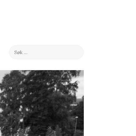
Søk
etter: