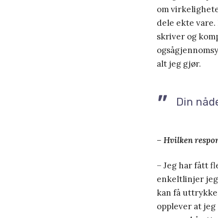
om virkelighete
dele ekte vare. 
skriver og komp
ogsågjennomsyre
alt jeg gjør.
Din nåde
– Hvilken respon
– Jeg har fått 
enkeltlinjer jeg
kan få uttrykke
opplever at jeg 