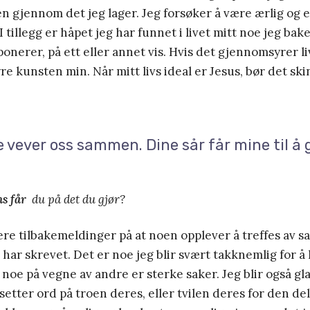
n gjennom det jeg lager. Jeg forsøker å være ærlig og 
I tillegg er håpet jeg har funnet i livet mitt noe jeg bake
onerer, på ett eller annet vis. Hvis det gjennomsyrer li
 kunsten min. Når mitt livs ideal er Jesus, bør det sk
 vever oss sammen. Dine sår får mine til å 
s får
du på det du gjør?
flere tilbakemeldinger på at noen opplever å treffes av s
 har skrevet. Det er noe jeg blir svært takknemlig for å 
 noe på vegne av andre er sterke saker. Jeg blir også g
setter ord på troen deres, eller tvilen deres for den del