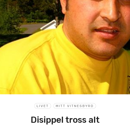
LIVET
MITT VITNESBYRD
Disippel tross alt