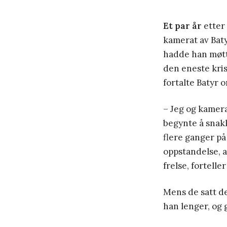
Et par år
etter 
kamerat av Baty
hadde han møtt 
den eneste kris
fortalte Batyr 
– Jeg og kamer
begynte å snakk
flere ganger på
oppstandelse, a
frelse, forteller
Mens de satt der
han lenger, og 