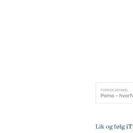
Porno – hvorf
Lik og følg
iT