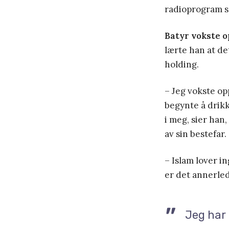
radioprogram s
Batyr vokste 
lærte han at de
holding.
– Jeg vokste opp
begynte å drikk
i meg, sier han
av sin bestefar.
– Islam lover i
er det annerled
Jeg har 