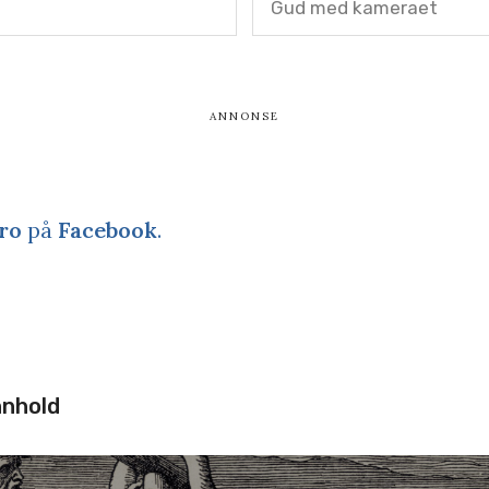
Gud med kameraet
ro
på
Facebook
.
nnhold