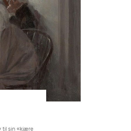
 til sin «kjære