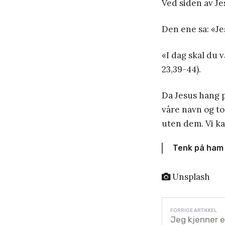
Ved siden av Je
Den ene sa: «Je
«I dag skal du 
23,39-44).
Da Jesus hang p
våre navn og to
uten dem. Vi ka
Tenk på ha
Unsplash
Jeg kjenner 