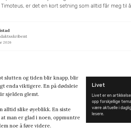
Timoteus, er det en kort setning som alltid får meg til å
istad
ndaktsskribent
ar 2026
t slutten og tiden blir knapp, blir
Livet
agt enda viktigere. En på dødsleie
lir sjelden glemt.
Livet er en artikkelse
opp forskjellige tem
være aktuelle i dagligl
 alltid slike øyeblikk. En siste
lesere.
si at man er glad i noen, oppmuntre
 dem noe å føre videre.