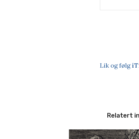
Lik og følg
iT
Relatert i