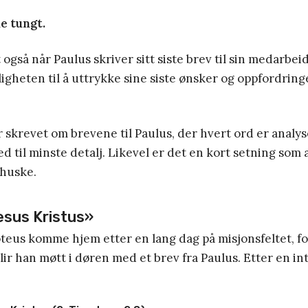
e tungt.
t også når Paulus skriver sitt siste brev til sin medarbe
igheten til å uttrykke sine siste ønsker og oppfordringe
skrevet om brevene til Paulus, der hvert ord er analys
 til minste detalj. Likevel er det en kort setning som al
 huske.
sus Kristus»
teus komme hjem etter en lang dag på misjonsfeltet, for
lir han møtt i døren med et brev fra Paulus. Etter en in