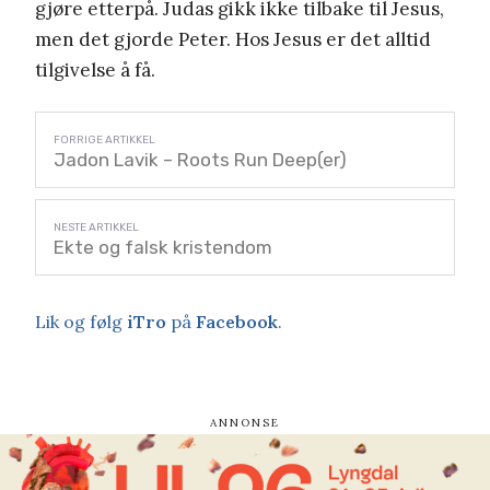
gjøre etterpå. Judas gikk ikke tilbake til Jesus,
men det gjorde Peter. Hos Jesus er det alltid
tilgivelse å få.
Jadon Lavik – Roots Run Deep(er)
Ekte og falsk kristendom
Lik og følg
iTro
på
Facebook
.