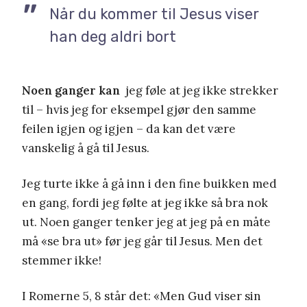
Når du kommer til Jesus viser
han deg aldri bort
Noen ganger kan
jeg føle at jeg ikke strekker
til – hvis jeg for eksempel gjør den samme
feilen igjen og igjen – da kan det være
vanskelig å gå til Jesus.
Jeg turte ikke å gå inn i den fine buikken med
en gang, fordi jeg følte at jeg ikke så bra nok
ut. Noen ganger tenker jeg at jeg på en måte
må «se bra ut» før jeg går til Jesus. Men det
stemmer ikke!
I Romerne 5, 8 står det: «Men Gud viser sin