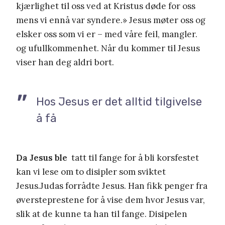
kjærlighet til oss ved at Kristus døde for oss
mens vi ennå var syndere.» Jesus møter oss og
elsker oss som vi er – med våre feil, mangler.
og ufullkommenhet. Når du kommer til Jesus
viser han deg aldri bort.
Hos Jesus er det alltid tilgivelse
å få
Da Jesus ble
tatt til fange for å bli korsfestet
kan vi lese om to disipler som sviktet
Jesus.Judas forrådte Jesus. Han fikk penger fra
øversteprestene for å vise dem hvor Jesus var,
slik at de kunne ta han til fange. Disipelen