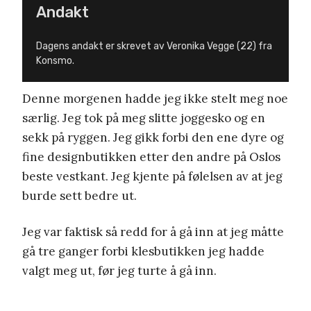
Andakt
Dagens andakt er skrevet av Veronika Vegge (22) fra
Konsmo.
Denne morgenen hadde jeg ikke stelt meg noe
særlig. Jeg tok på meg slitte joggesko og en
sekk på ryggen. Jeg gikk forbi den ene dyre og
fine designbutikken etter den andre på Oslos
beste vestkant. Jeg kjente på følelsen av at jeg
burde sett bedre ut.
Jeg var faktisk så redd for å gå inn at jeg måtte
gå tre ganger forbi klesbutikken jeg hadde
valgt meg ut, før jeg turte å gå inn.