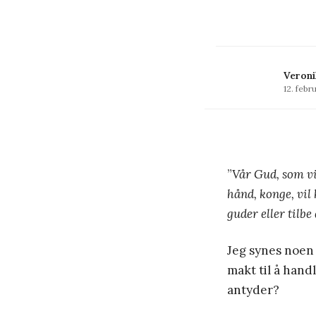
Veroni
12. febr
”
Vår Gud, som vi
hånd, konge, vil 
guder eller tilbe
Jeg synes noen
makt til å hand
antyder?