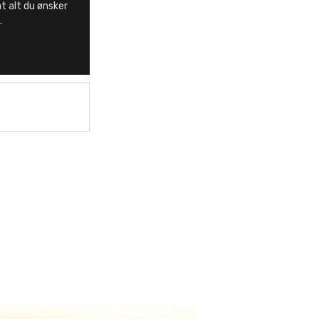
t alt du ønsker
.