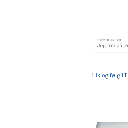
Jeg tror på G
Lik og følg
iT