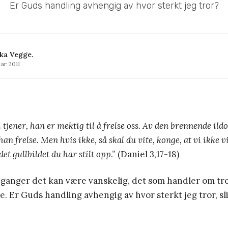
Er Guds handling avhengig av hvor sterkt jeg tror?
ka Vegge.
uar 2011
 tjener, han er mektig til å frelse oss. Av den brennende il
han frelse. Men hvis ikke, så skal du vite, konge, at vi ikke v
 det gullbildet du har stilt opp
.” (Daniel 3,17-18)
 ganger det kan være vanskelig, det som handler om tr
le. Er Guds handling avhengig av hvor sterkt jeg tror, s