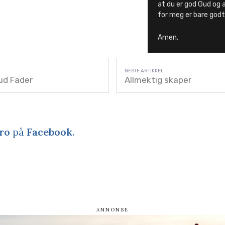
at du er god Gud og a
for meg er bare godt
Amen.
ud Fader
Allmektig skaper
ro
på
Facebook
.