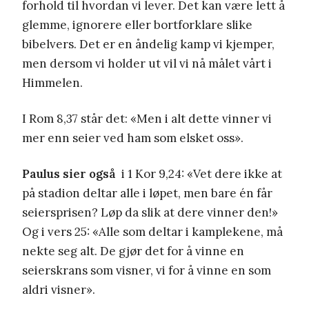
forhold til hvordan vi lever. Det kan være lett å
glemme, ignorere eller bortforklare slike
bibelvers. Det er en åndelig kamp vi kjemper,
men dersom vi holder ut vil vi nå målet vårt i
Himmelen.
I Rom 8,37 står det: «Men i alt dette vinner vi
mer enn seier ved ham som elsket oss».
Paulus sier også
i 1 Kor 9,24: «Vet dere ikke at
på stadion deltar alle i løpet, men bare én får
seiersprisen? Løp da slik at dere vinner den!»
Og i vers 25: «Alle som deltar i kamplekene, må
nekte seg alt. De gjør det for å vinne en
seierskrans som visner, vi for å vinne en som
aldri visner».