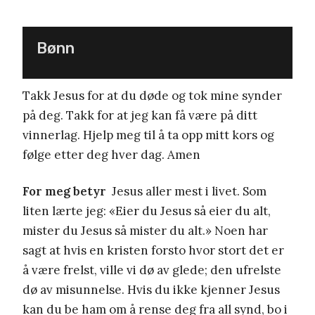
Bønn
Takk Jesus for at du døde og tok mine synder
på deg. Takk for at jeg kan få være på ditt
vinnerlag. Hjelp meg til å ta opp mitt kors og
følge etter deg hver dag. Amen
For meg betyr
Jesus aller mest i livet. Som
liten lærte jeg: «Eier du Jesus så eier du alt,
mister du Jesus så mister du alt.» Noen har
sagt at hvis en kristen forsto hvor stort det er
å være frelst, ville vi dø av glede; den ufrelste
dø av misunnelse. Hvis du ikke kjenner Jesus
kan du be ham om å rense deg fra all synd, bo i