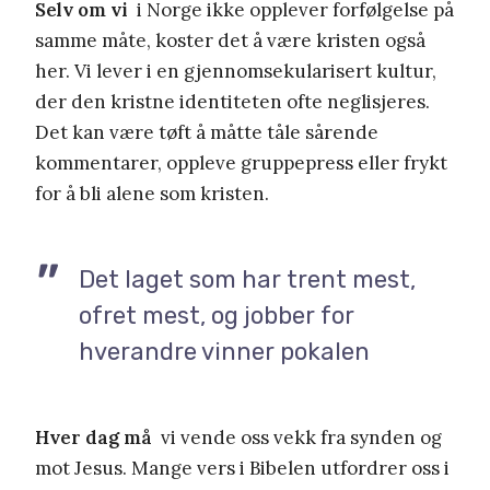
Selv om vi
i Norge ikke opplever forfølgelse på
samme måte, koster det å være kristen også
her. Vi lever i en gjennomsekularisert kultur,
der den kristne identiteten ofte neglisjeres.
Det kan være tøft å måtte tåle sårende
kommentarer, oppleve gruppepress eller frykt
for å bli alene som kristen.
Det laget som har trent mest,
ofret mest, og jobber for
hverandre vinner pokalen
Hver dag må
vi vende oss vekk fra synden og
mot Jesus. Mange vers i Bibelen utfordrer oss i