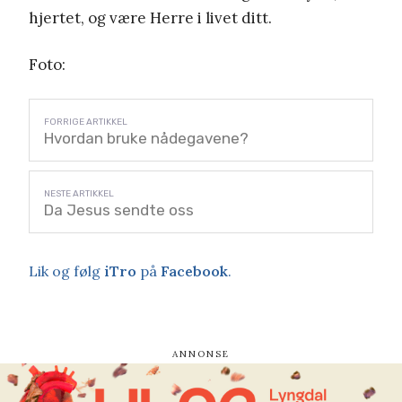
hjertet, og være Herre i livet ditt.
Foto:
Hvordan bruke nådegavene?
Da Jesus sendte oss
Lik og følg
iTro
på
Facebook
.