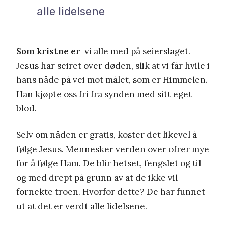
alle lidelsene
Som kristne er
vi alle med på seierslaget.
Jesus har seiret over døden, slik at vi får hvile i
hans nåde på vei mot målet, som er Himmelen.
Han kjøpte oss fri fra synden med sitt eget
blod.
Selv om nåden er gratis, koster det likevel å
følge Jesus. Mennesker verden over ofrer mye
for å følge Ham. De blir hetset, fengslet og til
og med drept på grunn av at de ikke vil
fornekte troen. Hvorfor dette? De har funnet
ut at det er verdt alle lidelsene.