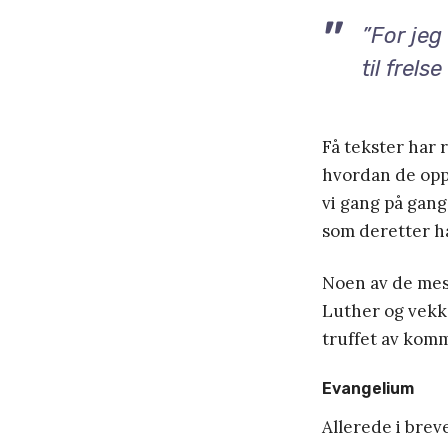
”For jeg
til frels
Få tekster har 
hvordan de opp
vi gang på gang
som deretter h
Noen av de mes
Luther og vekk
truffet av komm
Evangelium
Allerede i brev