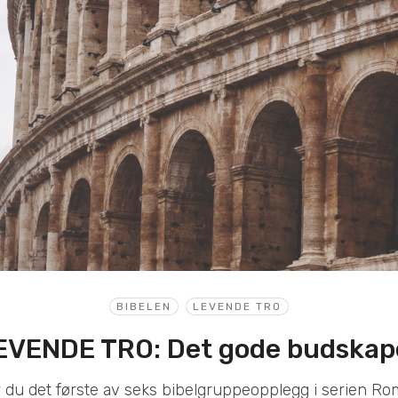
BIBELEN
LEVENDE TRO
EVENDE TRO: Det gode budskap
r du det første av seks bibelgruppeopplegg i serien Ro