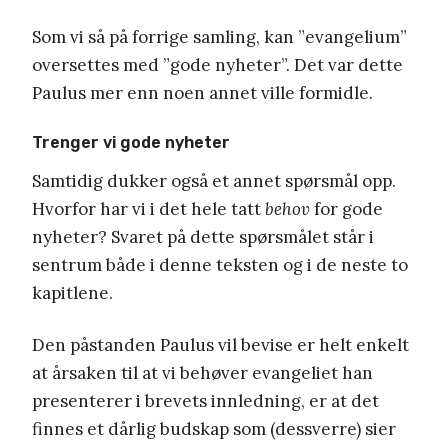
Som vi så på forrige samling, kan ”evangelium”
oversettes med ”gode nyheter”. Det var dette
Paulus mer enn noen annet ville formidle.
Trenger vi gode nyheter
Samtidig dukker også et annet spørsmål opp.
Hvorfor har vi i det hele tatt
behov
for gode
nyheter? Svaret på dette spørsmålet står i
sentrum både i denne teksten og i de neste to
kapitlene.
Den påstanden Paulus vil bevise er helt enkelt
at årsaken til at vi behøver evangeliet han
presenterer i brevets innledning, er at det
finnes et dårlig budskap som (dessverre) sier