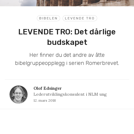
BIBELEN
LEVENDE TRO
LEVENDE TRO: Det dårlige
budskapet
Her finner du det andre av åtte
bibelgruppeopplegg i serien Romerbrevet.
Olof Edsinger
Lederutviklingskonsulent i NLM ung
12. mars 2018