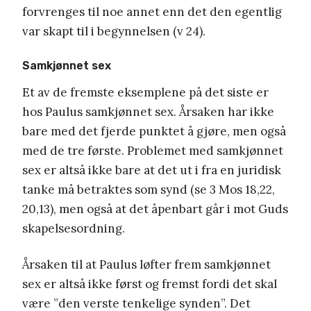
forvrenges til noe annet enn det den egentlig
var skapt til i begynnelsen (v 24).
Samkjønnet sex
Et av de fremste eksemplene på det siste er
hos Paulus samkjønnet sex. Årsaken har ikke
bare med det fjerde punktet å gjøre, men også
med de tre første. Problemet med samkjønnet
sex er altså ikke bare at det ut i fra en juridisk
tanke må betraktes som synd (se 3 Mos 18,22,
20,13), men også at det åpenbart går i mot Guds
skapelsesordning.
Årsaken til at Paulus løfter frem samkjønnet
sex er altså ikke først og fremst fordi det skal
være ”den verste tenkelige synden”. Det