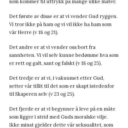
som kommer til uttrykk på mange ulike måter.
Det første av disse er at vi vender Gud ryggen.
Vi tror ikke på ham og vi vil ikke ha ham som
vår Herre (v 18 og 21).
Det andre er at vi vender oss bort fra
sannheten. Vi vil selv kunne bedømme hva som
er rett og galt, sant og falskt (v 18 og 25).
Det tredje er at vi, i vakuumet etter Gud,
setter vår tillit til det som er skapt istedenfor
til Skaperen selv (v 23 og 25).
Det fjerde er at vi begynner å leve på en måte
som ligger i strid med Guds moralske vilje.
Ikke minst gjelder dette vår seksualitet, som