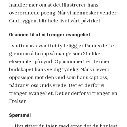
handler mer om at det illustrerer hans
overordnede poeng: Når vi mennesker vender
Gud ryggen, blir hele livet vårt påvirket.
Grunnen til at vi trenger evangeliet
I slutten av avsnittet tydeliggjør Paulus dette
gjennom å ta opp så mange som 21 ulike
eksempler på synd. Oppsummert er dermed
budskapet hans veldig tydelig: Når vi lever i
opposisjon mot den Gud som har skapt oss,
pådrar vi oss Guds vrede. Det er derfor vi
trenger evangeliet. Det er derfor vi trenger en
Frelser.
Spørsmål
Hva sitter du igjen med etter det du har lest