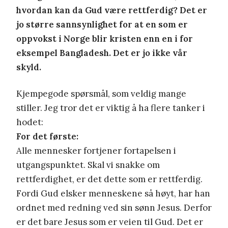
hvordan kan da Gud være rettferdig? Det er
jo større sannsynlighet for at en som er
oppvokst i Norge blir kristen enn en i for
eksempel Bangladesh. Det er jo ikke vår
skyld.
Kjempegode spørsmål, som veldig mange
stiller. Jeg tror det er viktig å ha flere tanker i
hodet:
For det første:
Alle mennesker fortjener fortapelsen i
utgangspunktet. Skal vi snakke om
rettferdighet, er det dette som er rettferdig.
Fordi Gud elsker menneskene så høyt, har han
ordnet med redning ved sin sønn Jesus. Derfor
er det bare Jesus som er veien til Gud. Det er