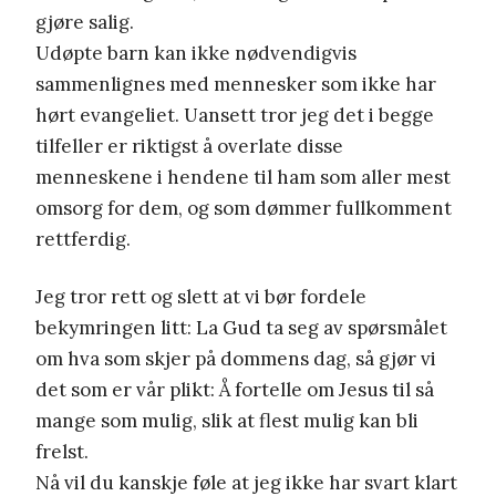
gjøre salig.
Udøpte barn kan ikke nødvendigvis
sammenlignes med mennesker som ikke har
hørt evangeliet. Uansett tror jeg det i begge
tilfeller er riktigst å overlate disse
menneskene i hendene til ham som aller mest
omsorg for dem, og som dømmer fullkomment
rettferdig.
Jeg tror rett og slett at vi bør fordele
bekymringen litt: La Gud ta seg av spørsmålet
om hva som skjer på dommens dag, så gjør vi
det som er vår plikt: Å fortelle om Jesus til så
mange som mulig, slik at flest mulig kan bli
frelst.
Nå vil du kanskje føle at jeg ikke har svart klart