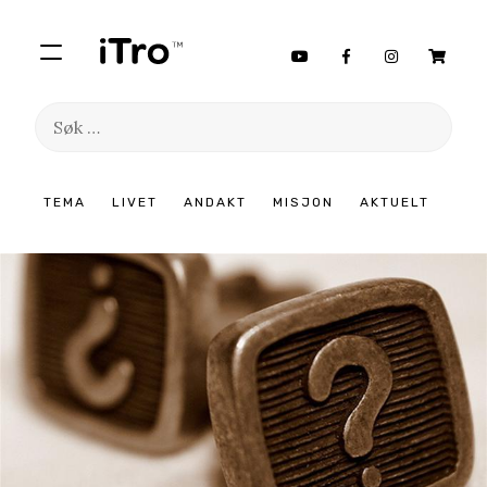
Søk
etter:
Hopp
TEMA
LIVET
ANDAKT
MISJON
AKTUELT
til
innhold