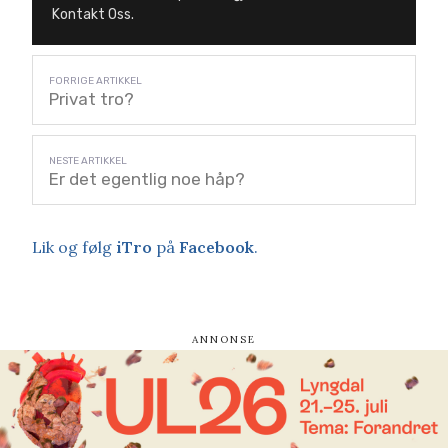
Kontakt Oss.
Privat tro?
Er det egentlig noe håp?
Lik og følg
iTro
på
Facebook
.