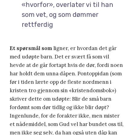
«hvorfor», overlater vi til han
som vet, og som dømmer
rettferdig
Et spørsmål som
ligner, er hvordan det går
med udøpte barn. Det er svært få som vil
hevde at de går fortapt hvis de dør, fordi noen
har holdt dem unna dåpen. Pontoppidan (som
før i tiden lærte opp de fleste nordmenn i
kristen tro gjennom sin «kristendomsbok»)
skriver dette om udøpte: Blir de små barn
fordømt som dør tidlig og ikke blir døpt?
Ingenlunde, for de forakter ikke, men mister
et nådemiddel, som Gud vel har bundet oss til,
men ikke seg selv, da han også uten dåp kan