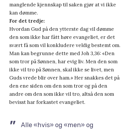
manglende kjennskap til saken gjør at vi ikke
kan dømme.
For det tredje:
Hvordan Gud på den ytterste dag vil dømme
den som ikke har fått høre evangeliet, er det
svært få som vil konkludere veldig bestemt om.
Man kan begrunne dette med Joh 3,36: «Den
som tror på Sønnen, har evig liv. Men den som
ikke vil tro på Sønnen, skal ikke se livet, men
Guds vrede blir over ham.» Her snakkes det på
den ene siden om den som tror og på den
andre om den som ikke vil tro, altså den som
bevisst har forkastet evangeliet.
Alle «hvis» og «men» og