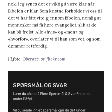
nok. Jeg synes det er viktig å være klar når
Bibelen er klar. Som kristne forholder vi oss til
det vi har fått vite gjennom Bibelen, nemlig at
mennesker må få høre evangeliet, slik at de
kan bli frelst. Alle «hvis» og «men» og
«hvorfor», overlater vi til han som vet, og som
dømmer rettferdig.
Ill.foto:
Oberazzi on flickr.com
SPØRSMÅL OG SVAR
Lurer du på noe? Flere Spørsmål & Svar finner du
under Påfyll.
Vil du sende inn et spørsmål gjør du det under