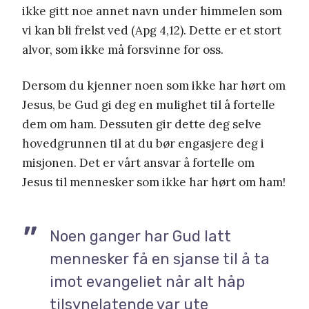
ikke gitt noe annet navn under himmelen som
vi kan bli frelst ved (Apg 4,12). Dette er et stort
alvor, som ikke må forsvinne for oss.
Dersom du kjenner noen som ikke har hørt om
Jesus, be Gud gi deg en mulighet til å fortelle
dem om ham. Dessuten gir dette deg selve
hovedgrunnen til at du bør engasjere deg i
misjonen. Det er vårt ansvar å fortelle om
Jesus til mennesker som ikke har hørt om ham!
Noen ganger har Gud latt
mennesker få en sjanse til å ta
imot evangeliet når alt håp
tilsynelatende var ute