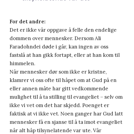
For det andre:
Det er ikke vår oppgave å felle den endelige
dommen over mennesker. Dersom Ali
Faradohndei døde i går, kan ingen av oss
fastslå at han gikk fortapt, eller at han kom til
himmelen.
Når mennesker dør som ikke er kristne,
klamrer vi oss ofte til håpet om at Gud på en
eller annen måte har gitt vedkommende
mulighet til å ta stilling til evangeliet – selv om
ikke vi vet om det har skjedd. Poenget er
faktisk at vi ikke vet. Noen ganger har Gud latt
mennesker få en sjanse til å ta imot evangeliet
når alt håp tilsynelatende var ute. Vår