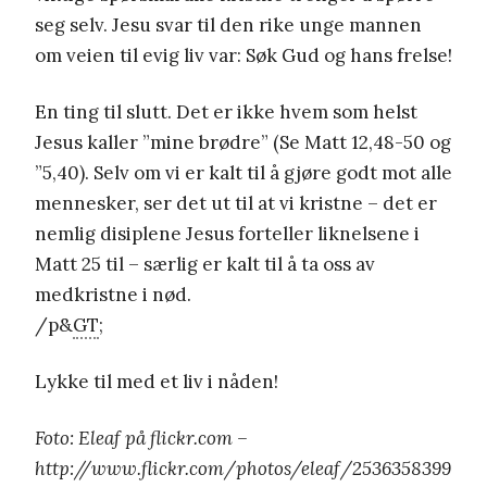
seg selv. Jesu svar til den rike unge mannen
om veien til evig liv var: Søk Gud og hans frelse!
En ting til slutt. Det er ikke hvem som helst
Jesus kaller ”mine brødre” (Se Matt 12,48-50 og
”5,40). Selv om vi er kalt til å gjøre godt mot alle
mennesker, ser det ut til at vi kristne – det er
nemlig disiplene Jesus forteller liknelsene i
Matt 25 til – særlig er kalt til å ta oss av
medkristne i nød.
/p&
GT
;
Lykke til med et liv i nåden!
Foto: Eleaf på flickr.com –
http://www.flickr.com/photos/eleaf/2536358399