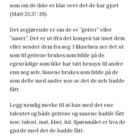
som om de ikke er klar over det de har gjort
(Matt 25,37-39).
Det avgjørende er om de er ”geiter” eller
”sauer”. Det er ut ifra det kongen tar imot dem
eller sender dem fra seg. I liknelsen ser det ut
som til geitene brukes som bilde på de
egenrådige som ikke har tatt hensyn til andre
enn seg selv. Sauene brukes som bilde på de
som delte med andre noe av det de selv hadde
fått.
Legg nemlig merke til at han med det ene
talentet og både geitene og sauene hadde fått
noe; talent, mat, klær, tid. Spørsmålet er hva de
gjorde med det de hadde fått.