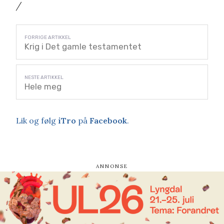
/
Krig i Det gamle testamentet
Hele meg
Lik og følg
iTro
på
Facebook
.