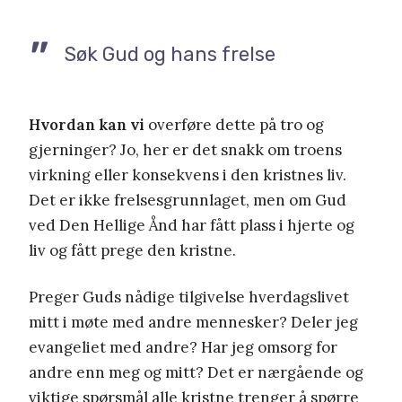
Søk Gud og hans frelse
Hvordan kan vi
overføre dette på tro og
gjerninger? Jo, her er det snakk om troens
virkning eller konsekvens i den kristnes liv.
Det er ikke frelsesgrunnlaget, men om Gud
ved Den Hellige Ånd har fått plass i hjerte og
liv og fått prege den kristne.
Preger Guds nådige tilgivelse hverdagslivet
mitt i møte med andre mennesker? Deler jeg
evangeliet med andre? Har jeg omsorg for
andre enn meg og mitt? Det er nærgående og
viktige spørsmål alle kristne trenger å spørre