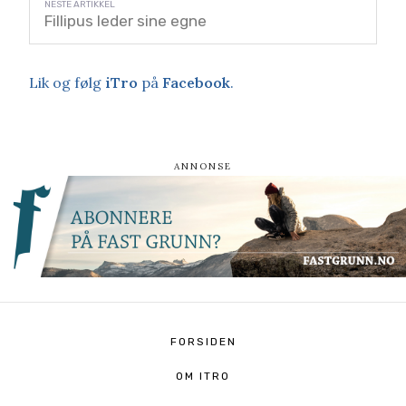
Fillipus leder sine egne
Lik og følg
iTro
på
Facebook
.
FORSIDEN
OM ITRO