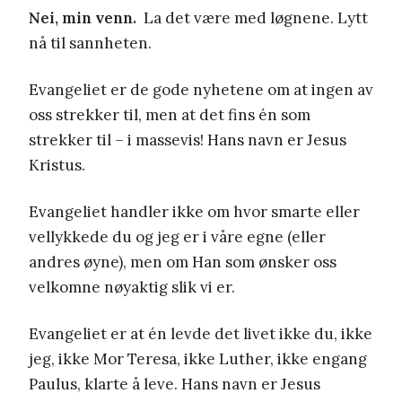
Nei, min venn.
La det være med løgnene. Lytt
nå til sannheten.
Evangeliet er de gode nyhetene om at ingen av
oss strekker til, men at det fins én som
strekker til – i massevis! Hans navn er Jesus
Kristus.
Evangeliet handler ikke om hvor smarte eller
vellykkede du og jeg er i våre egne (eller
andres øyne), men om Han som ønsker oss
velkomne nøyaktig slik vi er.
Evangeliet er at én levde det livet ikke du, ikke
jeg, ikke Mor Teresa, ikke Luther, ikke engang
Paulus, klarte å leve. Hans navn er Jesus