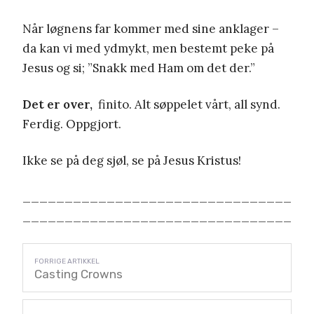
Når løgnens far kommer med sine anklager –
da kan vi med ydmykt, men bestemt peke på
Jesus og si; ”Snakk med Ham om det der.”
Det er over,
finito. Alt søppelet vårt, all synd.
Ferdig. Oppgjort.
Ikke se på deg sjøl, se på Jesus Kristus!
________________________________
________________________________
Casting Crowns