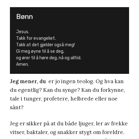
Bønn
Jesus.
Takk for evangeliet.
Takk at det gjelder også meg!
Gi meg øyne til å se deg,
og ører til å høre deg, nå og alltid.
Amen.
Jeg mener, du
er jo ingen teolog. Og hva kan
du egentlig? Kan du synge? Kan du forkynne,
tale i tunger, profetere, helbrede eller noe
sånt?
Jeg er sikker på at du både ljuger, ler av frekke
vitser, baktaler, og snakker stygt om foreldre.