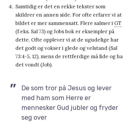
Samtidig er det en rekke tekster som
skildrer en annen side. For ofte erfarer vi at
bildet er mer sammensatt. Flere salmer i
GT
(f.eks. Sal 73) og Jobs bok er eksempler på
dette. Ofte opplever vi at de ugudelige har
det godt og vokser i glede og velstand (Sal
73:4-5, 12), mens de rettferdige må lide og ha
det vondt (Job).
De som tror på Jesus og lever
med ham som Herre er
mennesker Gud jubler og fryder
seg over