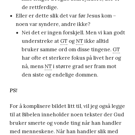
de rettferdige.
Eller er dette slik det var før Jesus kom –
noen var syndere, andre ikke?
Nei det er ingen forskjell. Men vi kan godt
understreke at
GT
og
NT
ikke alltid
bruker samme ord om disse tingene.
GT
har ofte et sterkere fokus på livet her og
nå, mens
NT
i større grad ser fram mot
den siste og endelige dommen.
PS!
For å komplisere bildet litt til, vil jeg også legge
til at Bibelen inneholder noen tekster der Gud
bruker smerte og vonde ting når han handler
med menneskene. Når han handler slik med