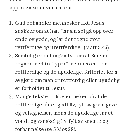
opp noen sider ved saken:
Gud behandler mennesker likt. Jesus
snakker om at han “lar sin sol gå opp over
onde og gode, og lar det regne over
rettferdige og urettferdige” (Matt 5:45).
Samtidig er det ingen tvil om at Bibelen
regner med to “typer” mennesker – de
rettferdige og de ugudelige. Kriteriet for å
avgjøre om man er rettferdig eller ugudelig
er forholdet til Jesus.
Mange tekster i Bibelen peker på at de
rettferdige får et godt liv, fylt av gode gaver
og velsignelser, mens de ugudelige får et
vondt og vanskelig liv, fylt av smerte og
forbannelse (se 5 Mos 28).