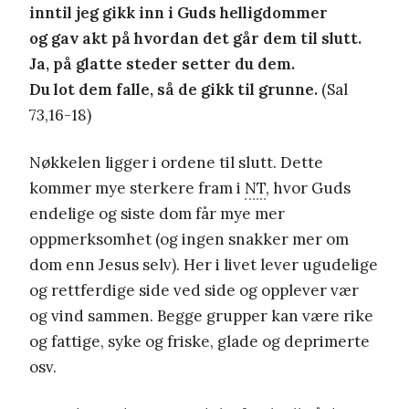
inntil jeg gikk inn i Guds helligdommer
og gav akt på hvordan det går dem til slutt.
Ja, på glatte steder setter du dem.
Du lot dem falle, så de gikk til grunne.
(Sal
73,16-18)
Nøkkelen ligger i ordene til slutt. Dette
kommer mye sterkere fram i
NT
, hvor Guds
endelige og siste dom får mye mer
oppmerksomhet (og ingen snakker mer om
dom enn Jesus selv). Her i livet lever ugudelige
og rettferdige side ved side og opplever vær
og vind sammen. Begge grupper kan være rike
og fattige, syke og friske, glade og deprimerte
osv.