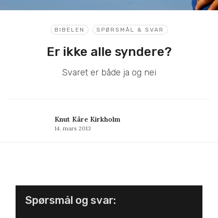
BIBELEN
SPØRSMÅL & SVAR
Er ikke alle syndere?
Svaret er både ja og nei
Knut Kåre Kirkholm
14. mars 2013
Spørsmål og svar: