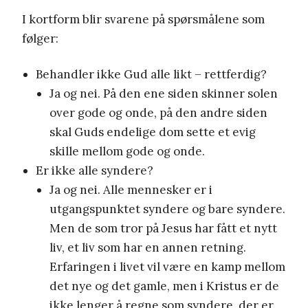
I kortform blir svarene på spørsmålene som
følger:
Behandler ikke Gud alle likt – rettferdig?
Ja og nei. På den ene siden skinner solen
over gode og onde, på den andre siden
skal Guds endelige dom sette et evig
skille mellom gode og onde.
Er ikke alle syndere?
Ja og nei. Alle mennesker er i
utgangspunktet syndere og bare syndere.
Men de som tror på Jesus har fått et nytt
liv, et liv som har en annen retning.
Erfaringen i livet vil være en kamp mellom
det nye og det gamle, men i Kristus er de
ikke lenger å regne som syndere, der er