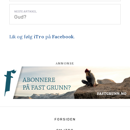
Gud?
Lik og følg
iTro
på
Facebook
.
FORSIDEN