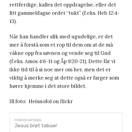
rettferdige, kalles det oppdragelse, eller det
litt gammeldagse ordet “tukt” (f.eks. Heb 12:4-
13).
Når han handler slik med ugudelige, er det
mer å forstå som et rop til dem om at de må
våkne opp fra søvnen og vende seg til Gud
(f.eks. Amos 4:6-11 og Åp 9:20-21). Dette får vi
ikke tid til å si noe mer om her, men det er
viktig å merke seg at dette også er farger som
hører hjemme i det store bildet.
Ill.foto: Heisnofol on flickr
Jesus brøt tabuer