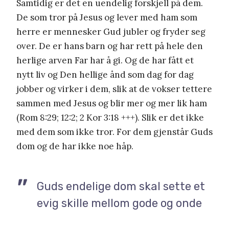
Samtidig er det en uendelig forskjell på dem.
De som tror på Jesus og lever med ham som
herre er mennesker Gud jubler og fryder seg
over. De er hans barn og har rett på hele den
herlige arven Far har å gi. Og de har fått et
nytt liv og Den hellige ånd som dag for dag
jobber og virker i dem, slik at de vokser tettere
sammen med Jesus og blir mer og mer lik ham
(Rom 8:29; 12:2; 2 Kor 3:18 +++). Slik er det ikke
med dem som ikke tror. For dem gjenstår Guds
dom og de har ikke noe håp.
Guds endelige dom skal sette et
evig skille mellom gode og onde