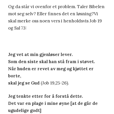
Og da står vi ovenfor et problem. Taler Bibelen
mot seg selv? Eller finnes det en løsning?Vi
skal merke oss noen vers i henholdsvis Job 19
og Sal 73:
Jeg vet at min gjenløser lever.
Som den siste skal han stå fram i støvet.
Når huden er revet av meg og kjøttet er
borte,
skal jeg se Gud
(Job 19,25-26).
Jeg tenkte etter for å forstå dette.
Det var en plage i mine øyne [at de går de
ugudelige godt]