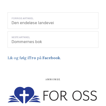
Den endeløse landevei
Dommernes bok
Lik og følg
iTro
på
Facebook
.