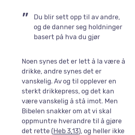
Du blir sett opp til av andre,
og de danner seg holdninger
basert på hva du gjør
Noen synes det
er lett å la være å
drikke, andre synes det er
vanskelig. Av og til opplever en
sterkt drikkepress, og det kan
være vanskelig å stå imot. Men
Bibelen snakker om at vi skal
oppmuntre hverandre til å gjøre
det rette (
Heb 3,13
), og heller ikke