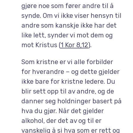
gjøre noe som fører andre til å
synde. Om vi ikke viser hensyn til
andre som kanskje ikke har det
like lett, synder vi mot dem og
mot Kristus (
1 Kor 8,12
).
Som kristne er vi alle forbilder
for hverandre – og dette gjelder
ikke bare for kristne ledere. Du
blir sett opp til av andre, og de
danner seg holdninger basert på
hva du gjør. Når det gjelder
alkohol, der det av og til er
vanskelig å si hva som er rett og