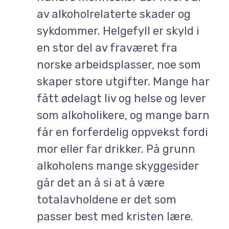
av alkoholrelaterte skader og
sykdommer. Helgefyll er skyld i
en stor del av fraværet fra
norske arbeidsplasser, noe som
skaper store utgifter. Mange har
fått ødelagt liv og helse og lever
som alkoholikere, og mange barn
får en forferdelig oppvekst fordi
mor eller far drikker. På grunn
alkoholens mange skyggesider
går det an å si at å være
totalavholdene er det som
passer best med kristen lære.