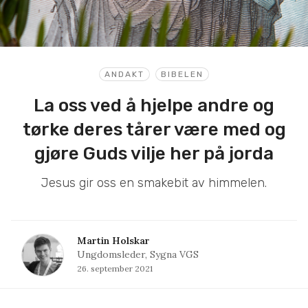
ANDAKT
BIBELEN
La oss ved å hjelpe andre og
tørke deres tårer være med og
gjøre Guds vilje her på jorda
Jesus gir oss en smakebit av himmelen.
Martin Holskar
Ungdomsleder, Sygna VGS
26. september 2021