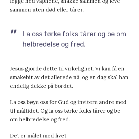
legge ned våpnene, snakke sammen og leve
sammen uten død eller tårer.
La oss tørke folks tårer og be om
helbredelse og fred.
Jesus gjorde dette til virkelighet. Vi kan få en
smakebit av det allerede nå, og en dag skal han
endelig dekke på bordet.
La oss bøye oss for Gud og invitere andre med
til måltidet. Og la oss tørke folks tårer og be
om helbredelse og fred.
Det er målet med livet.