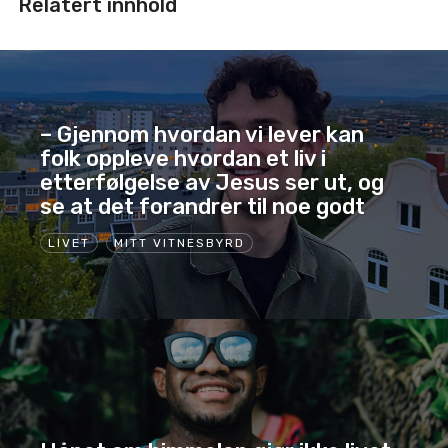
Relatert innhold
– Gjennom hvordan vi lever kan
folk oppleve hvordan et liv i
etterfølgelse av Jesus ser ut, og
se at det forandrer til noe godt
LIVET
MITT VITNESBYRD