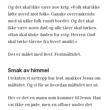
Og det skal ikke være noe krig. «Folk skal ikke
løfte sverd mot folk». Ganske overraskende
med så ulike folk rundt bordet. Og det skal
ikke være noen død og alle tårer skal tørkes.
«Han skal sluke døden for evig. Herren Gud
skal tørke tårene fra hvert ansikt.»
Det er målet med livet. Festmåltidet.
Smak av himmel
I teksten vi nettopp har lest, snakker Jesus om
måltidet. Og vi får se hvordan måltidet ser ut.
Her er det en mann som kommer til Jesus. Han
var ikke en jøde, men en offiser under det