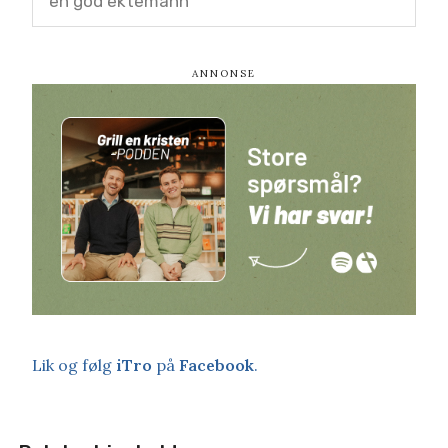
en god ektemann
Lik og følg
iTro
på
Facebook
.