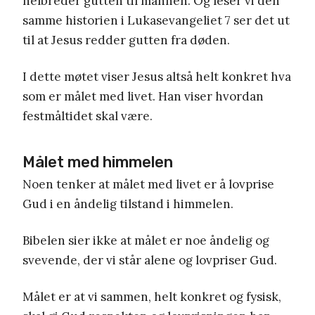
helbreder gutten til mannen. Og leser vi den
samme historien i Lukasevangeliet 7 ser det ut
til at Jesus redder gutten fra døden.
I dette møtet viser Jesus altså helt konkret hva
som er målet med livet. Han viser hvordan
festmåltidet skal være.
Målet med himmelen
Noen tenker at målet med livet er å lovprise
Gud i en åndelig tilstand i himmelen.
Bibelen sier ikke at målet er noe åndelig og
svevende, der vi står alene og lovpriser Gud.
Målet er at vi sammen, helt konkret og fysisk,