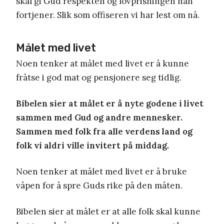
skal gi Gud respekten og lovprisningen han
fortjener. Slik som offiseren vi har lest om nå.
Målet med livet
Noen tenker at målet med livet er å kunne
fråtse i god mat og pensjonere seg tidlig.
Bibelen sier at målet er å nyte godene i livet
sammen med Gud og andre mennesker.
Sammen med folk fra alle verdens land og
folk vi aldri ville invitert på middag.
Noen tenker at målet med livet er å bruke
våpen for å spre Guds rike på den måten.
Bibelen sier at målet er at alle folk skal kunne