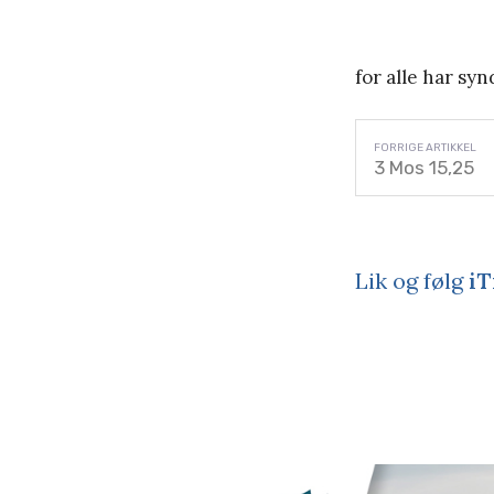
for alle har sy
3 Mos 15,25
Lik og følg
iT