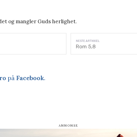
ndet og mangler Guds herlighet.
Rom 5,8
ro
på
Facebook
.