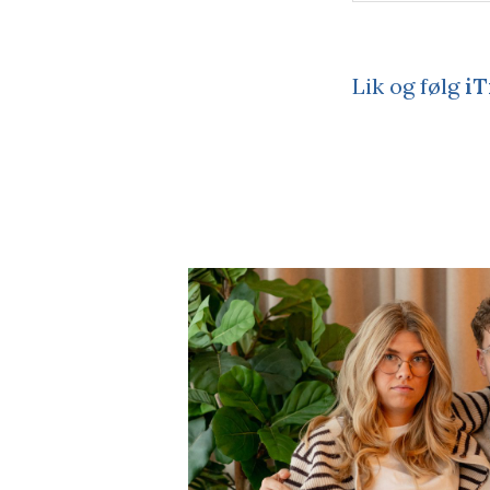
Lik og følg
iT