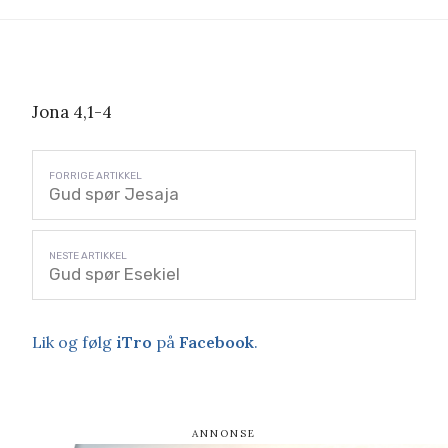
Jona 4,1-4
Gud spør Jesaja
Gud spør Esekiel
Lik og følg
iTro
på
Facebook
.