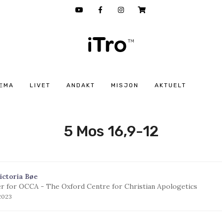
EMA
LIVET
ANDAKT
MISJON
AKTUELT
5 Mos 16,9-12
ictoria Bøe
r for OCCA - The Oxford Centre for Christian Apologetics
 2023