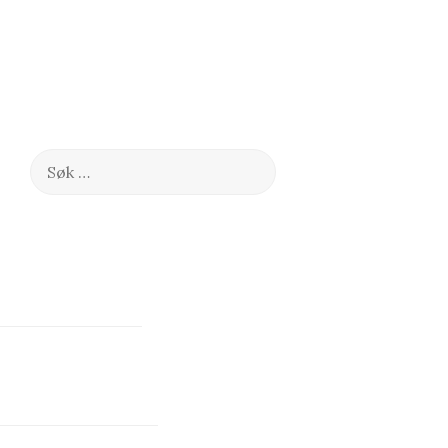
Søk
etter: