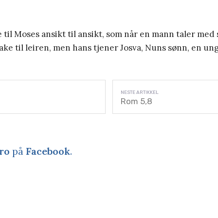
 til Moses ansikt til ansikt, som når en mann taler med 
ake til leiren, men hans tjener Josva, Nuns sønn, en un
Rom 5,8
ro
på
Facebook
.