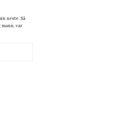
sin neste. Så
g mann, var