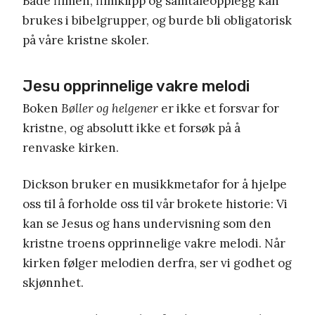
Både filmen, filmklipp og samtaleopplegg kan
brukes i bibelgrupper, og burde bli obligatorisk
på våre kristne skoler.
Jesu opprinnelige vakre melodi
Boken
Bøller og helgener
er ikke et forsvar for
kristne, og absolutt ikke et forsøk på å
renvaske kirken.
Dickson bruker en musikkmetafor for å hjelpe
oss til å forholde oss til vår brokete historie: Vi
kan se Jesus og hans undervisning som den
kristne troens opprinnelige vakre melodi. Når
kirken følger melodien derfra, ser vi godhet og
skjønnhet.