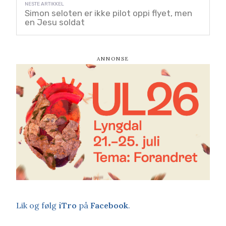
Simon seloten er ikke pilot oppi flyet, men
en Jesu soldat
Lik og følg
iTro
på
Facebook
.