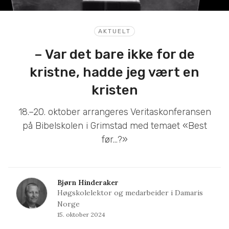
AKTUELT
– Var det bare ikke for de
kristne, hadde jeg vært en
kristen
18.–20. oktober arrangeres Veritaskonferansen
på Bibelskolen i Grimstad med temaet «Best
før...?»
Bjørn Hinderaker
Høgskolelektor og medarbeider i Damaris
Norge
15. oktober 2024