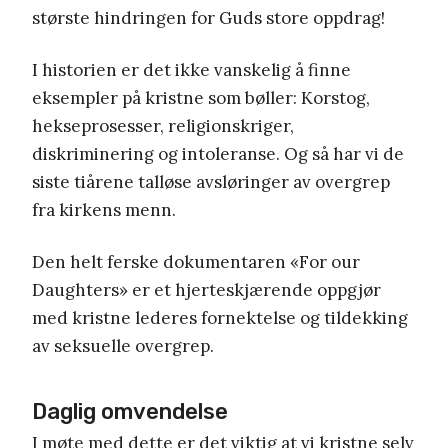
største hindringen for Guds store oppdrag!
I historien er det ikke vanskelig å finne
eksempler på kristne som bøller: Korstog,
hekseprosesser, religionskriger,
diskriminering og intoleranse. Og så har vi de
siste tiårene talløse avsløringer av overgrep
fra kirkens menn.
Den helt ferske dokumentaren «For our
Daughters» er et hjerteskjærende oppgjør
med kristne lederes fornektelse og tildekking
av seksuelle overgrep.
Daglig omvendelse
I møte med dette er det viktig at vi kristne selv