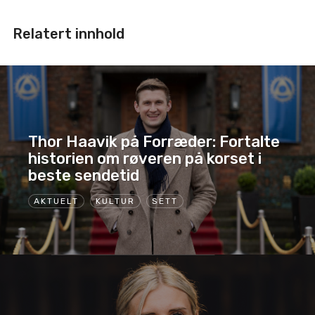
Relatert innhold
Thor Haavik på Forræder: Fortalte
historien om røveren på korset i
beste sendetid
AKTUELT
KULTUR
SETT