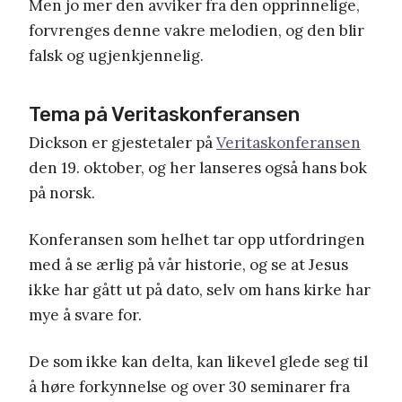
Men jo mer den avviker fra den opprinnelige,
forvrenges denne vakre melodien, og den blir
falsk og ugjenkjennelig.
Tema på Veritaskonferansen
Dickson er gjestetaler på
Veritaskonferansen
den 19. oktober, og her lanseres også hans bok
på norsk.
Konferansen som helhet tar opp utfordringen
med å se ærlig på vår historie, og se at Jesus
ikke har gått ut på dato, selv om hans kirke har
mye å svare for.
De som ikke kan delta, kan likevel glede seg til
å høre forkynnelse og over 30 seminarer fra