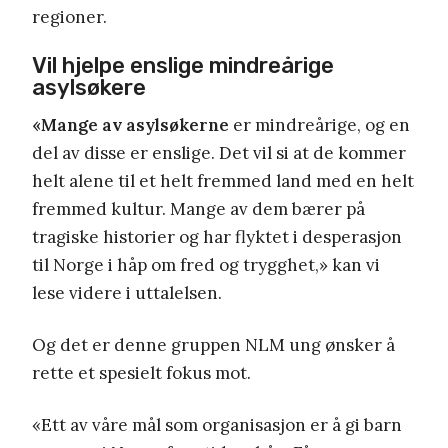
regioner.
Vil hjelpe enslige mindreårige
asylsøkere
«Mange av asylsøkerne
er mindreårige, og en
del av disse er enslige. Det vil si at de kommer
helt alene til et helt fremmed land med en helt
fremmed kultur. Mange av dem bærer på
tragiske historier og har flyktet i desperasjon
til Norge i håp om fred og trygghet,» kan vi
lese videre i uttalelsen.
Og det er denne gruppen NLM ung ønsker å
rette et spesielt fokus mot.
«Ett av våre mål som organisasjon er å gi barn