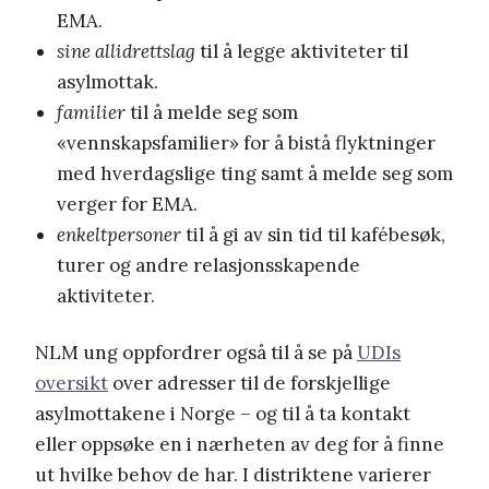
EMA.
sine allidrettslag
til å legge aktiviteter til
asylmottak.
familier
til å melde seg som
«vennskapsfamilier» for å bistå flyktninger
med hverdagslige ting samt å melde seg som
verger for EMA.
enkeltpersoner
til å gi av sin tid til kafébesøk,
turer og andre relasjonsskapende
aktiviteter.
NLM ung oppfordrer også til å se på
UDIs
oversikt
over adresser til de forskjellige
asylmottakene i Norge – og til å ta kontakt
eller oppsøke en i nærheten av deg for å finne
ut hvilke behov de har. I distriktene varierer