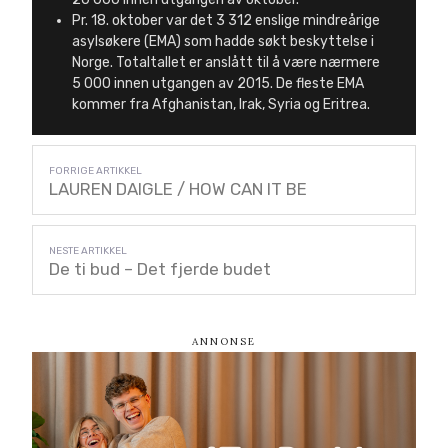
Pr. 18. oktober var det 3 312 enslige mindreårige
asylsøkere (EMA) som hadde søkt beskyttelse i
Norge. Totaltallet er anslått til å være nærmere
5 000 innen utgangen av 2015. De fleste EMA
kommer fra Afghanistan, Irak, Syria og Eritrea.
LAUREN DAIGLE / HOW CAN IT BE
De ti bud – Det fjerde budet