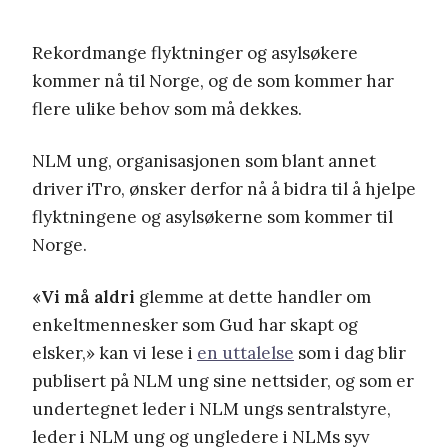
Rekordmange flyktninger og asylsøkere
kommer nå til Norge, og de som kommer har
flere ulike behov som må dekkes.
NLM ung, organisasjonen som blant annet
driver iTro, ønsker derfor nå å bidra til å hjelpe
flyktningene og asylsøkerne som kommer til
Norge.
«Vi må aldri
glemme at dette handler om
enkeltmennesker som Gud har skapt og
elsker,» kan vi lese i
en uttalelse
som i dag blir
publisert på NLM ung sine nettsider, og som er
undertegnet leder i NLM ungs sentralstyre,
leder i NLM ung og ungledere i NLMs syv