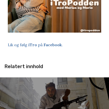
Lik og følg
iTro
på
Facebook
.
Relatert innhold