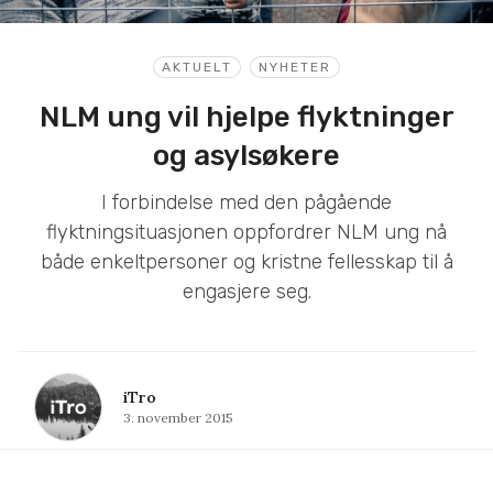
AKTUELT
NYHETER
NLM ung vil hjelpe flyktninger
og asylsøkere
I forbindelse med den pågående
flyktningsituasjonen oppfordrer NLM ung nå
både enkeltpersoner og kristne fellesskap til å
engasjere seg.
iTro
3. november 2015