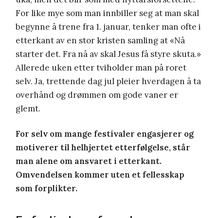
For like mye som man innbiller seg at man skal
begynne å trene fra 1. januar, tenker man ofte i
etterkant av en stor kristen samling at «Nå
starter det. Fra nå av skal Jesus få styre skuta.»
Allerede uken etter tviholder man på roret
selv. Ja, trettende dag jul pleier hverdagen å ta
overhånd og drømmen om gode vaner er
glemt.
For selv om mange festivaler engasjerer og
motiverer til helhjertet etterfølgelse, står
man alene om ansvaret i etterkant.
Omvendelsen kommer uten et fellesskap
som forplikter.