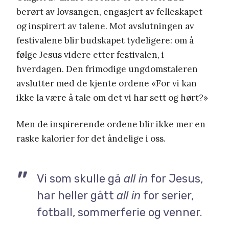
berørt av lovsangen, engasjert av felleskapet
og inspirert av talene. Mot avslutningen av
festivalene blir budskapet tydeligere: om å
følge Jesus videre etter festivalen, i
hverdagen. Den frimodige ungdomstaleren
avslutter med de kjente ordene «For vi kan
ikke la være å tale om det vi har sett og hørt?»
Men de inspirerende ordene blir ikke mer en
raske kalorier for det åndelige i oss.
Vi som skulle gå
all in
for Jesus,
har heller gått
all in
for serier,
fotball, sommerferie og venner.