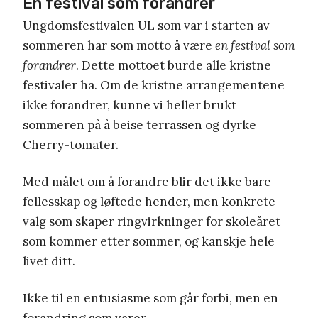
En festival som forandrer
Ungdomsfestivalen UL som var i starten av
sommeren har som motto å være
en festival som
forandrer
. Dette mottoet burde alle kristne
festivaler ha. Om de kristne arrangementene
ikke forandrer, kunne vi heller brukt
sommeren på å beise terrassen og dyrke
Cherry-tomater.
Med målet om å forandre blir det ikke bare
fellesskap og løftede hender, men konkrete
valg som skaper ringvirkninger for skoleåret
som kommer etter sommer, og kanskje hele
livet ditt.
Ikke til en entusiasme som går forbi, men en
forandring som varer.