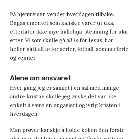
På hjemreisen vender hverdagen tilbake.
Engasjementet som kanskje varer ut uka,
etterlater ikke mye halleluja-stemning for uka
etter. Vi som skulle gå
all in
for Jesus, har
heller gått
all in
for serier, fotball, sommerferie
og venner.
Alene om ansvaret
Hver gang jeg er samlet i en sal med mange
andre kristne skulle jeg ønske det var like
enkelt å være en engasjert og ivrig kristen i
hverdagen.
Man prøver kanskje å holde koken den første
uka, men det blir som med nyttårsforsettene.