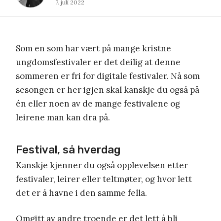
7. juli 2022
Som en som har vært på mange kristne
ungdomsfestivaler er det deilig at denne
sommeren er fri for digitale festivaler. Nå som
sesongen er her igjen skal kanskje du også på
én eller noen av de mange festivalene og
leirene man kan dra på.
Festival, så hverdag
Kanskje kjenner du også opplevelsen etter
festivaler, leirer eller teltmøter, og hvor lett
det er å havne i den samme fella.
Omgitt av andre troende er det lett å bli