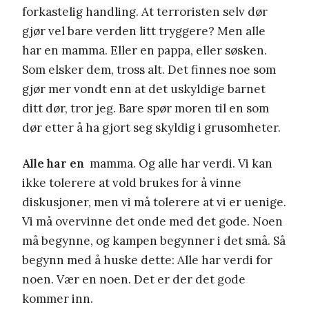
forkastelig handling. At terroristen selv dør
gjør vel bare verden litt tryggere? Men alle
har en mamma. Eller en pappa, eller søsken.
Som elsker dem, tross alt. Det finnes noe som
gjør mer vondt enn at det uskyldige barnet
ditt dør, tror jeg. Bare spør moren til en som
dør etter å ha gjort seg skyldig i grusomheter.
Alle har en
mamma. Og alle har verdi. Vi kan
ikke tolerere at vold brukes for å vinne
diskusjoner, men vi må tolerere at vi er uenige.
Vi må overvinne det onde med det gode. Noen
må begynne, og kampen begynner i det små. Så
begynn med å huske dette: Alle har verdi for
noen. Vær en noen. Det er der det gode
kommer inn.