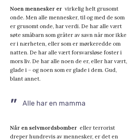
Noen mennesker er
virkelig helt grusomt
onde. Men alle mennesker, til og med de som
er grusomt onde, har verdi. De har alle vært
søte småbarn som gråter av savn når mor ikke
er i nærheten, eller som er mørkeredde om
natten. De har alle vært forsvarsløse foster i
mors liv. De har alle noen de er, eller har vært,
glade i – og noen som er glade i dem. Gud,
blant annet.
Alle har en mamma
Når en selvmordsbomber
eller terrorist
dreper hundrevis av mennesker, er det en