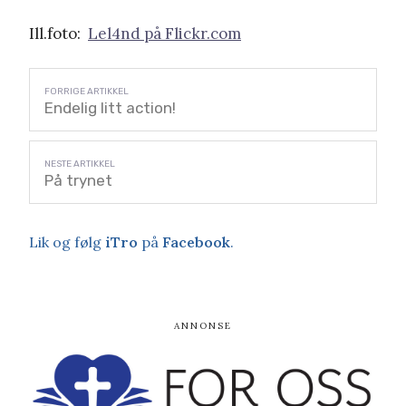
Ill.foto:
Lel4nd på Flickr.com
Endelig litt action!
På trynet
Lik og følg
iTro
på
Facebook
.