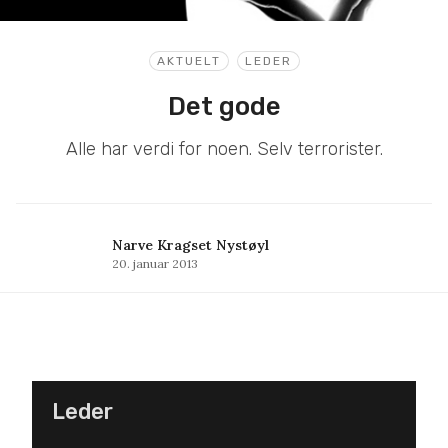
AKTUELT
LEDER
Det gode
Alle har verdi for noen. Selv terrorister.
Narve Kragset Nystøyl
20. januar 2013
Leder