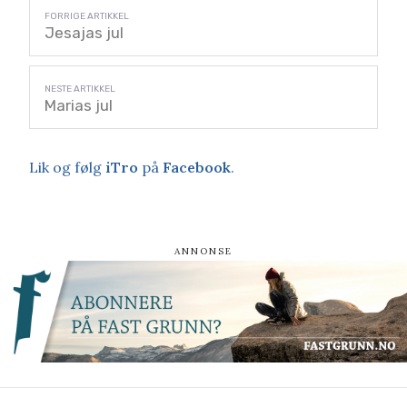
Jesajas jul
Marias jul
Lik og følg
iTro
på
Facebook
.