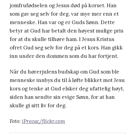
jomfrufødselen og Jesus død på korset. Han
som gav seg selv for deg, var mye mer enn et
menneske. Han var og er Guds Sønn. Dette
betyr at Gud har betalt den høyest mulige pris
for at du skulle tilhøre ham. I Jesus Kristus
ofret Gud seg selv for deg på et kors. Han gikk
inn under den dommen som du har fortjent.
Når du hørerjulens budskap om Gud som ble
menneske innbys du til å løfte blikket mot Jesu
kors og tenke at Gud elsker deg ufattelig høyt,
siden han sendte sin evige Sønn, for at han
skulle gi sitt liv for deg.
Foto:
iProzac/flickr.com