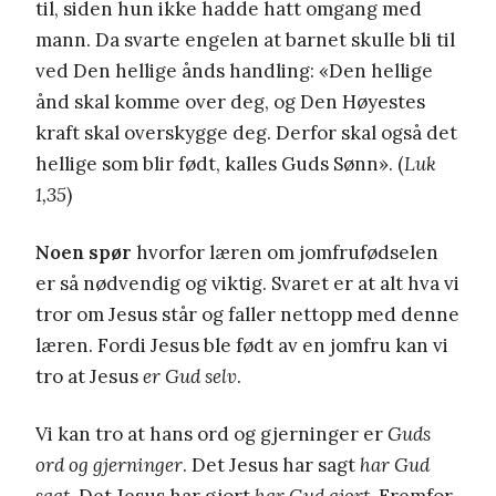
til, siden hun ikke hadde hatt omgang med
mann. Da svarte engelen at barnet skulle bli til
ved Den hellige ånds handling: «Den hellige
ånd skal komme over deg, og Den Høyestes
kraft skal overskygge deg. Derfor skal også det
hellige som blir født, kalles Guds Sønn». (
Luk
1,35
)
Noen spør
hvorfor læren om jomfrufødselen
er så nødvendig og viktig. Svaret er at alt hva vi
tror om Jesus står og faller nettopp med denne
læren. Fordi Jesus ble født av en jomfru kan vi
tro at Jesus
er Gud selv
.
Vi kan tro at hans ord og gjerninger er
Guds
ord og gjerninger
. Det Jesus har sagt
har Gud