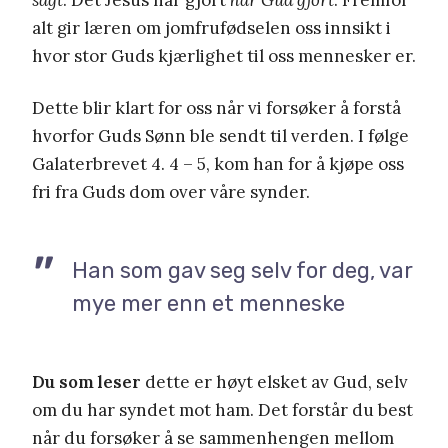
sagt
. Det Jesus har gjort
har Gud gjort
. Fremfor
alt gir læren om jomfrufødselen oss innsikt i
hvor stor Guds kjærlighet til oss mennesker er.
Dette blir klart for oss når vi forsøker å forstå
hvorfor Guds Sønn ble sendt til verden. I følge
Galaterbrevet 4. 4 – 5, kom han for å kjøpe oss
fri fra Guds dom over våre synder.
Han som gav seg selv for deg, var
mye mer enn et menneske
Du som leser
dette er høyt elsket av Gud, selv
om du har syndet mot ham. Det forstår du best
når du forsøker å se sammenhengen mellom