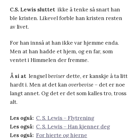
C.S. Lewis sluttet
ikke å tenke så snart han
ble kristen. Likevel forble han kristen resten
av livet.
For han innså at han ikke var hjemme enda.
Men at han hadde et hjem, og en far, som
ventet i Himmelen der fremme.
Å si at
lengsel
beviser
dette, er kanskje å ta litt
hardt i. Men at det kan
overbevise
– det er noe
langt annet. Og det er det som kalles tro, tross
alt.
Les også:
C. S. Lewis – Flytrening
Les også:
C. S. Lewis – Han kjenner deg
Les også:
For hjerte og hjerne