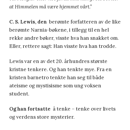
at Himmelen må være hjemmet vårt.”
C. S. Lewis, den
berømte forfatteren av de like
berømte Narnia-bøkene, i tillegg til en hel
rekke andre bøker, visste hva han snakket om.
Eller, rettere sagt: Han visste hva han trodde.
Lewis var en av det 20. århundres største
kristne tenkere. Og han tenkte mye. Fra en
kristen barnetro tenkte han seg til både
ateisme og mystisisme som ung voksen
student.
Og han fortsatte
å tenke – tenke over livets
og verdens store mysterier.