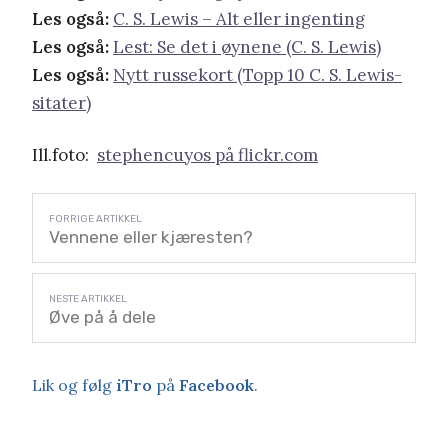
Les også:
C. S. Lewis – Alt eller ingenting
Les også:
Lest: Se det i øynene (C. S. Lewis)
Les også:
Nytt russekort (Topp 10 C. S. Lewis-
sitater)
Ill.foto:
stephencuyos på flickr.com
Vennene eller kjæresten?
Øve på å dele
Lik og følg
iTro
på
Facebook
.