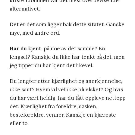
kristendommen var det mest overbevisende
alternativet.
Det er det som ligger bak dette sitatet. Ganske
mye, med andre ord.
Har du kjent
på noe av det samme? En
lengsel? Kanskje du ikke har tenkt på det, men
jeg tipper du har kjent det likevel.
Du lengter etter kjærlighet og anerkjennelse,
ikke sant? Hvem vil vel ikke bli elsket? Og hvis
du har vært heldig, har du fått oppleve nettopp
det. Kjærlighet fra foreldre, søsken,
besteforeldre, venner. Kanskje en kjæreste
eller to.