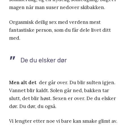
magen når man suser nedover skibakken.
Orgasmisk deilig sex med verdens mest
fantastiske person, som du får dele livet ditt
med.
De du elsker dør
Men alt det
der går over. Du blir sulten igjen.
Vannet blir kaldt. Solen går ned, bakken tar
slutt, det blir høst. Sexen er over. De du elsker
dør. Du dør, du også.
Vi lengter etter noe vi bare kan smake glimt av.