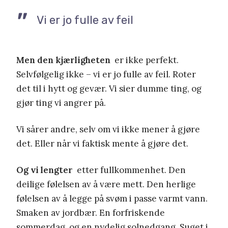
Vi er jo fulle av feil
Men den kjærligheten
er ikke perfekt.
Selvfølgelig ikke – vi er jo fulle av feil. Roter
det til i hytt og gevær. Vi sier dumme ting, og
gjør ting vi angrer på.
Vi sårer andre, selv om vi ikke mener å gjøre
det. Eller når vi faktisk mente å gjøre det.
Og vi lengter
etter fullkommenhet. Den
deilige følelsen av å være mett. Den herlige
følelsen av å legge på svøm i passe varmt vann.
Smaken av jordbær. En forfriskende
sommerdag, og en nydelig solnedgang. Suget i