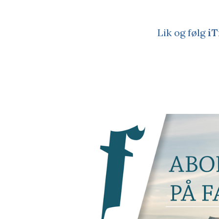
Lik og følg
iT