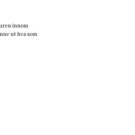
 turen innom
inne ut hva som