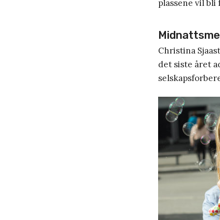
plassene vil bli 
Midnattsme
Christina Sjaas
det siste året 
selskapsforber