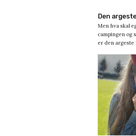
Den argeste
Men hva skal eg
campingen og sn
er den argeste 