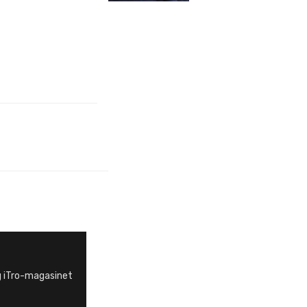
g iTro-magasinet