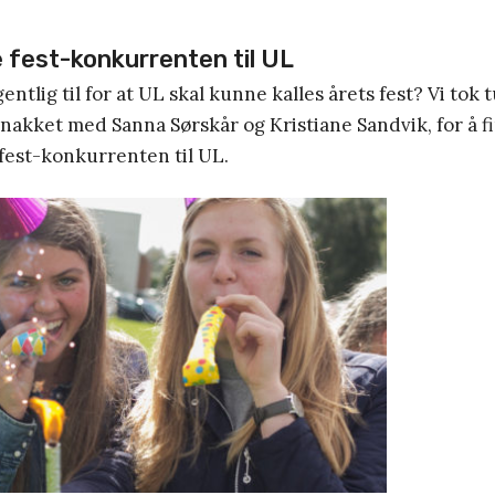
 fest-konkurrenten til UL
entlig til for at UL skal kunne kalles årets fest? Vi tok
akket med Sanna Sørskår og Kristiane Sandvik, for å f
fest-konkurrenten til UL.