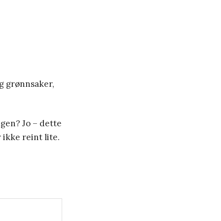
og grønnsaker,
gen? Jo – dette
ikke reint lite.