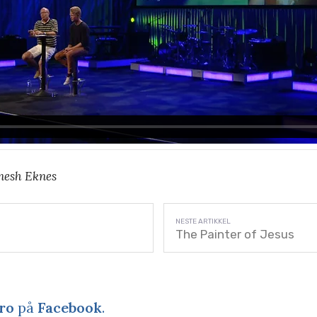
nesh Eknes
The Painter of Jesus
ro
på
Facebook
.