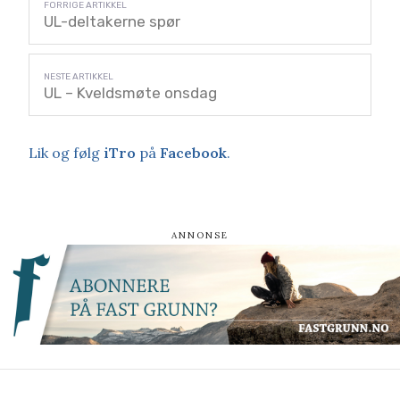
UL-deltakerne spør
UL – Kveldsmøte onsdag
Lik og følg
iTro
på
Facebook
.