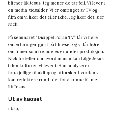
bli mer lik Jesus. Jeg mener de tar feil. Vi lever i
en media-tidsalder. Vi er omringet av TV og
film om vi liker det eller ikke. Jeg liker det, sier
Nick.
På seminaret “Disippel Foran TV” får vi høre
om erfaringer gjort på film-set og vi får høre
om filmer som fremdeles er under produksjon.
Nick forteller om hvordan man kan følge Jesus
i den kulturen vi lever i. Han analyserer
forskjellige filmklipp og utforsker hvordan vi
kan reflektere rundt det for å kunne bli mer
lik Jesus.
Ut av kaoset
nbsp;