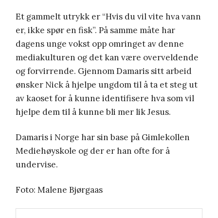
Et gammelt utrykk er “Hvis du vil vite hva vann
er, ikke spør en fisk”. På samme måte har
dagens unge vokst opp omringet av denne
mediakulturen og det kan være overveldende
og forvirrende. Gjennom Damaris sitt arbeid
ønsker Nick å hjelpe ungdom til å ta et steg ut
av kaoset for å kunne identifisere hva som vil
hjelpe dem til å kunne bli mer lik Jesus.
Damaris i Norge har sin base på Gimlekollen
Mediehøyskole og der er han ofte for å
undervise.
Foto: Malene Bjørgaas