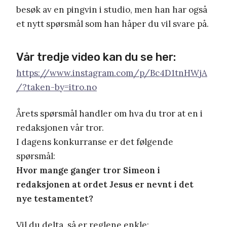
besøk av en pingvin i studio, men han har også
et nytt spørsmål som han håper du vil svare på.
Vår tredje video kan du se her:
https://www.instagram.com/p/Bc4D1tnHWjA
/?taken-by=itro.no
Årets spørsmål handler om hva du tror at en i
redaksjonen vår tror.
I dagens konkurranse er det følgende
spørsmål:
Hvor mange ganger tror Simeon i
redaksjonen at ordet Jesus er nevnt i det
nye testamentet?
Vil du delta, så er reglene enkle: