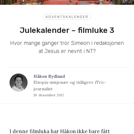
ADVENTSKALENDER
Julekalender – filmluke 3
Hvor mange ganger tror Simeon i redaksjonen
at Jesus er nevnt i NT?
Håkon Rydland
Etiopia-misjonær og tidligere iTro-
journalist
19. desember 2017
I denne filmluka har Håkon ikke bare fått