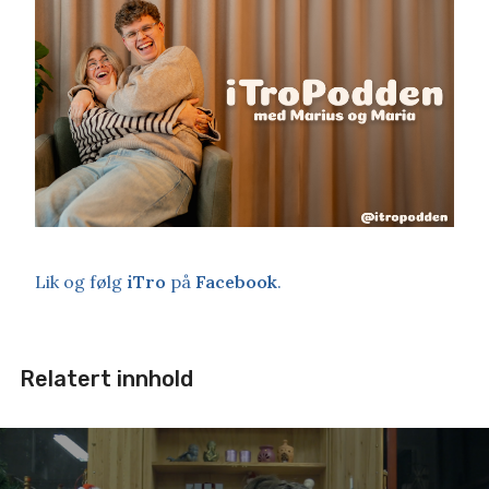
Lik og følg
iTro
på
Facebook
.
Relatert innhold