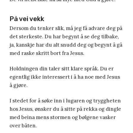
På vei vekk
Dersom du tenker slik, må jeg få advare deg på
det sterkeste. Du har begynt å se deg tilbake,
ja, kanskje har du alt snudd deg og begynt å gå
med raske skritt bort fra Jesus.
Holdningen din taler sitt klare språk. Du er
egentlig ikke interessert i å ha noe med Jesus
å gjøre.
I stedet for å søke inn i lugaren og tryggheten
hos Jesus, ønsker du å sitte på rekka og dingle
med beina mens stormen og bølgene vasker
over båten.