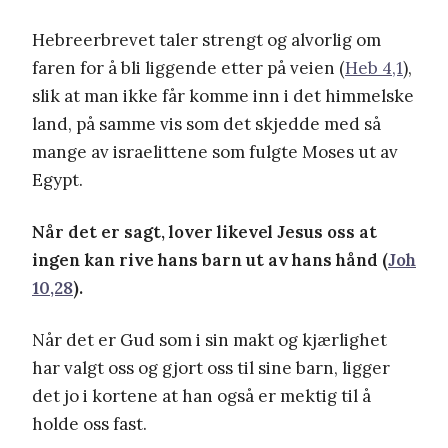
Hebreerbrevet taler strengt og alvorlig om
faren for å bli liggende etter på veien (
Heb 4,1
),
slik at man ikke får komme inn i det himmelske
land, på samme vis som det skjedde med så
mange av israelittene som fulgte Moses ut av
Egypt.
Når det er sagt, lover likevel Jesus oss at
ingen kan rive hans barn ut av hans hånd (
Joh
10,28
).
Når det er Gud som i sin makt og kjærlighet
har valgt oss og gjort oss til sine barn, ligger
det jo i kortene at han også er mektig til å
holde oss fast.