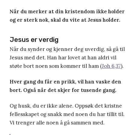
Når du merker at din kristendom ikke holder
og er sterk nok, skal du vite at Jesus holder.
Jesus er verdig
Når du synder og kjenner deg uverdig, så gå til
Jesus med det. Han har lovet at han aldri vil
støte bort noen som kommer til ham (
Joh 6,37
).
Hver gang du får en prikk, vil han vaske den
bort. Også når det skjer for tusende gang.
Og husk, du er ikke alene. Oppsøk det kristne
fellesskapet og snakk med noen du har tillit til.
Vi trenger alle noen å gå sammen med.