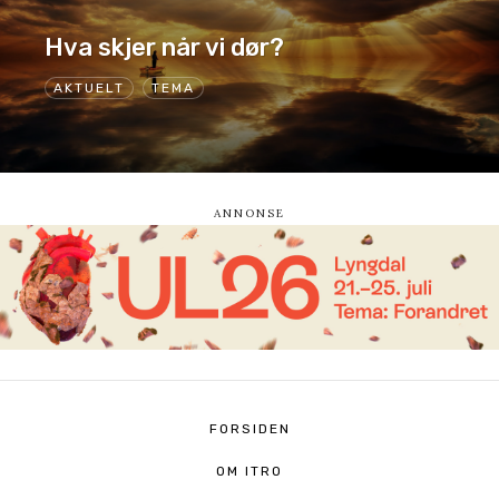
Hva skjer når vi dør?
AKTUELT
TEMA
FORSIDEN
OM ITRO