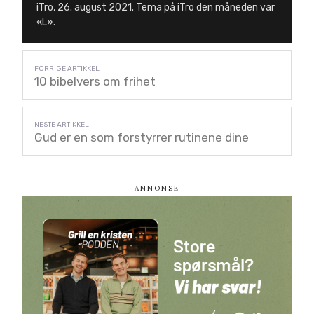
iTro, 26. august 2021. Tema på iTro den måneden var
«L».
10 bibelvers om frihet
Gud er en som forstyrrer rutinene dine