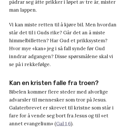
pådrar seg åtte prikker i løpet av tre år, mister
man lappen.
Vi kan miste retten til å kjøre bil. Men hvordan
står det til i Guds rike? Går det an å miste
himmelbilletten? Har Gud et prikksystem?
Hvor mye «kan» jeg i så fall synde før Gud
inndrar adgangen? Disse spørsmålene skal vi
se på i rekkefølge.
Kan en kristen falle fra troen?
Bibelen kommer flere steder med alvorlige
advarsler til mennesker som tror på Jesus.
Galaterbrevet er skrevet til kristne som står i
fare for å vende seg bort fra Jesus og til «et
annet evangelium» (
Gal 1,6
).