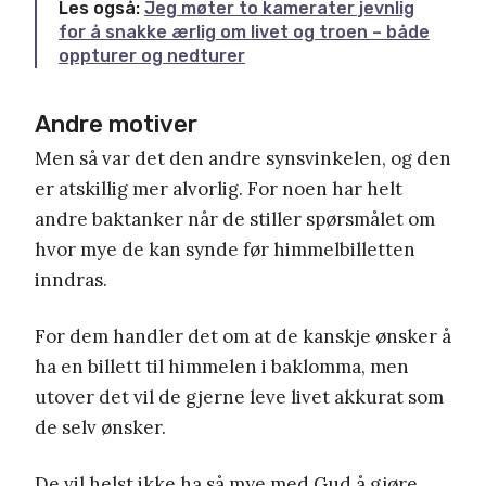
Les også:
Jeg møter to kamerater jevnlig
for å snakke ærlig om livet og troen – både
oppturer og nedturer
Andre motiver
Men så var det den andre synsvinkelen, og den
er atskillig mer alvorlig. For noen har helt
andre baktanker når de stiller spørsmålet om
hvor mye de kan synde før himmelbilletten
inndras.
For dem handler det om at de kanskje ønsker å
ha en billett til himmelen i baklomma, men
utover det vil de gjerne leve livet akkurat som
de selv ønsker.
De vil helst ikke ha så mye med Gud å gjøre.