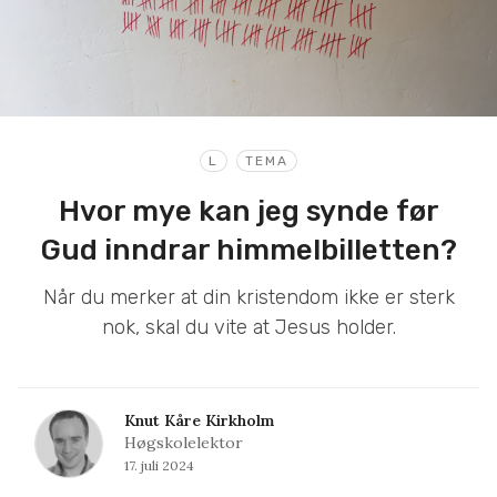
L
TEMA
Hvor mye kan jeg synde før
Gud inndrar himmelbilletten?
Når du merker at din kristendom ikke er sterk
nok, skal du vite at Jesus holder.
Knut Kåre Kirkholm
Høgskolelektor
17. juli 2024