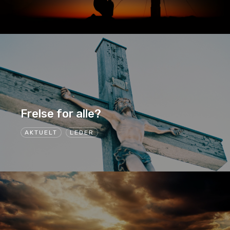
Frelse for alle?
AKTUELT
LEDER