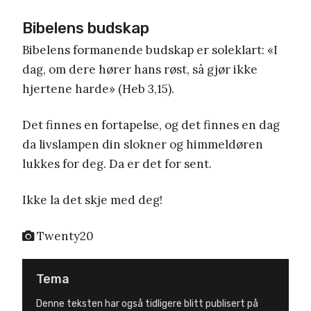
Bibelens budskap
Bibelens formanende budskap er soleklart: «I
dag, om dere hører hans røst, så gjør ikke
hjertene harde» (Heb 3,15).
Det finnes en fortapelse, og det finnes en dag
da livslampen din slokner og himmeldøren
lukkes for deg. Da er det for sent.
Ikke la det skje med deg!
Twenty20
Tema
Denne teksten har også tidligere blitt publisert på