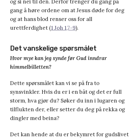
og si nei til den. Derfor trenger du gang på
gang å høre ordene om at Jesus døde for deg
og at hans blod renser oss for all
urettferdighet (
1 Joh 1,7-9
).
Det vanskelige spørsmålet
Hvor mye kan jeg synde før Gud inndrar
himmelbilletten?
Dette spørsmålet kan vi se på fra to
synsvinkler. Hvis du er i en båt og det er full
storm, hva gjør du? Søker du inn i lugaren og
tilflukten der, eller setter du deg på rekka og
dingler med beina?
Det kan hende at du er bekymret for gudslivet