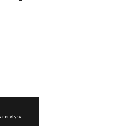
ar er «Lys».