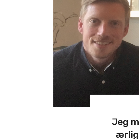
Jeg mø
ærlig